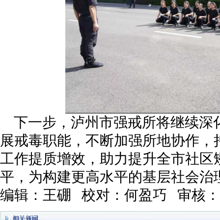
下一步，泸州市强戒所将继续深
展戒毒职能，不断加强所地协作，
工作提质增效，助力提升全市社区
平，为构建更高水平的基层社会治
编辑：王硼 校对：何盈巧 审核