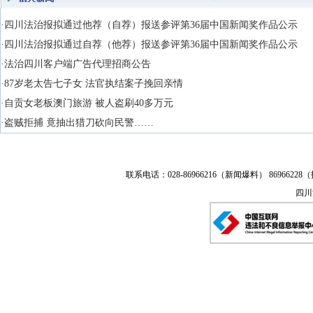
·四川法治报拟通过他荐（自荐）报送参评第36届中国新闻奖作品公示
·四川法治报拟通过自荐（他荐）报送参评第36届中国新闻奖作品公示
·法治四川客户端广告代理招商公告
·87岁老太告七子女 法官执结案子挽回亲情
·自贡女老板澳门旅游 被人盗刷40多万元
·盗贼拒捕 竟抽出猎刀砍向民警……
联系电话：028-86966216（新闻爆料） 86966228（
四川