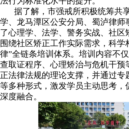
法行为标准化水平的提升。
据了解，市强戒所积极统筹共享
学、龙马潭区公安分局、蜀泸律师
了心理学、法学、警务实战、社区
围绕社区矫正工作实际需求，科学构
律”全链条培训体系。培训内容不
查取证程序、心理矫治与危机干预
正法律法规的理论支撑，并通过专
等多种形式，激发学员主动思考，
深度融合。