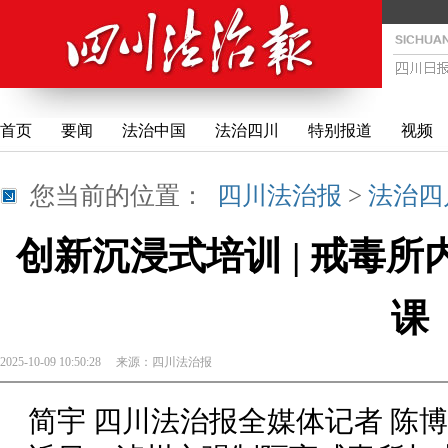
首页
要闻
法治中国
法治四川
特别报道
视频
您当前的位置：
四川法治报
>
法治四
创新沉浸式培训 | 戒毒所
课
2025-10-09 10:50:28
来源：
四川法治报
简宇 四川法治报全媒体记者 陈博 