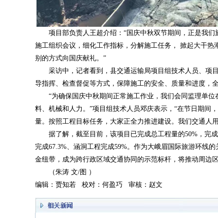
项目部负责人王超介绍：“国庆中秋双节期间，正是我们
施工组织会议，细化工作指标，分解施工任务， 掀起大干热
别的方式向国庆献礼。”
采访中，记者看到，县交通运输局项目组技术人员、项
导指挥、检查督促等方式，保障施工的安全、质量和进度，
“为确保国庆中秋期间正常施工作业，我们会同监理单位
料、机械和人力。”项目组技术人员邓庆表示，“在节日期间
量。按照工程目标任务，大家正全力推进建设。我们交通人用
据了解，截至目前，该项目已完成总工程量的50%，完成产
完成67.3%、涵洞工程完成59%。作为大峨眉国际旅游环
金纽带，成为跨行政区域交通协同的示范标杆，将推动周边
（朱涛 文/图 ）
编辑：贾知若 校对：何盈巧 审核：赵文