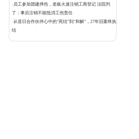
·员工参加团建摔伤，老板火速注销工商登记 法院判
了：事后注销不能抵消工伤责任
·从昔日合作伙伴心中的“死结”到“和解”，27年旧案终执
结