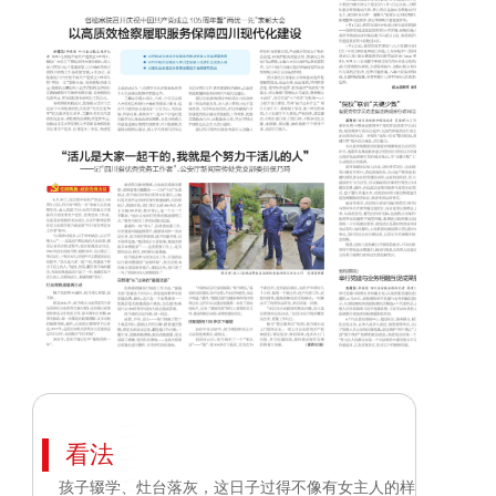
看法
孩子辍学、灶台落灰，这日子过得不像有女主人的样