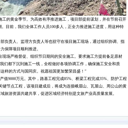
施工的黄金季节。为高效有序推进施工，项目部提前谋划，并在节前召开
潮。目前，我们全体工作人员100多人，正全力推进施工进度，用这种特
目部负责人、监理方负责人等也驻守在项目施工现场，通过组织协调、指
全力保障项目顺利推进。
在现场严格督促、组织节日期间的安全施工。要求施工方提前备足原材
，我们都下沉到施工一线，全程做好各项协调工作，确保施工安全和质
这样的方式与国同庆。祝愿祖国更加繁荣昌盛！”
值9000万元。其中，路基工程完成85%、桥梁工程完成35%、防护工程
线的关键节点工程，该项目建成后，将成为连接峨眉山、瓦屋山、周公山的黄
区域旅游资源共建共享，促进区域经济特别是文旅产业高质量发展。