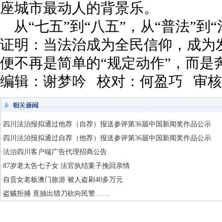
座城市最动人的背景乐。
从“七五”到“八五”，从“普法”
证明：当法治成为全民信仰，成为
便不再是简单的“规定动作”，而是
编辑：谢梦吟 校对：何盈巧 审
·四川法治报拟通过他荐（自荐）报送参评第36届中国新闻奖作品公示
·四川法治报拟通过自荐（他荐）报送参评第36届中国新闻奖作品公示
·法治四川客户端广告代理招商公告
·87岁老太告七子女 法官执结案子挽回亲情
·自贡女老板澳门旅游 被人盗刷40多万元
·盗贼拒捕 竟抽出猎刀砍向民警……