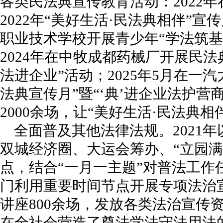
各类民法典宣传教育活动：2022
2022年“美好生活·民法典相伴”宣
职业技术学校开展青少年“学法筑基
2024年在中牧成都药械厂开展民法
法进企业”活动；2025年5月在一
法典宣传月”暨“‘典’进企业法护营
2000余场，让“美好生活·民法典相
全面普及其他法律法规。2021
双城经济圈、大运会筹办、“立园满
点，结合“一月一主题”对普法工作
门利用重要时间节点开展专项法治宣
讲座800余场，发放各类法治宣传资
在全社会营造了尊法学法守法用法