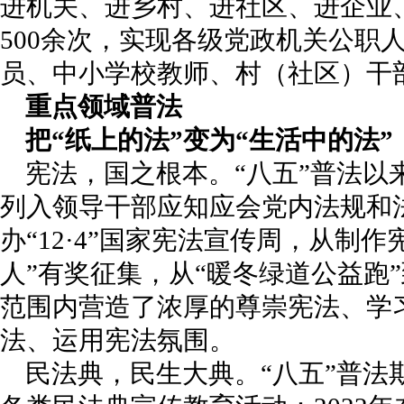
进机关、进乡村、进社区、进企业
500余次，实现各级党政机关公职
员、中小学校教师、村（社区）干部
重点领域普法
把“纸上的法”变为“生活中的法”
宪法，国之根本。“八五”普法以
列入领导干部应知应会党内法规和
办“12·4”国家宪法宣传周，从制
人”有奖征集，从“暖冬绿道公益跑
范围内营造了浓厚的尊崇宪法、学
法、运用宪法氛围。
民法典，民生大典。“八五”普法