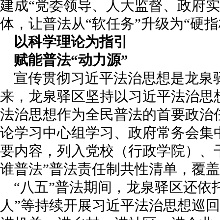
建成“党委领导、人大监督、政府实
体，让普法从“软任务”升级为“硬指
以科学理论为指引
赋能普法“动力源”
宣传贯彻习近平法治思想是龙泉驿
来，龙泉驿区坚持以习近平法治思
法治思想作为全民普法的首要政治
论学习中心组学习、政府常务会集
要内容，列入党校（行政学院）、
谁普法”普法责任制共性清单，覆盖面
“八五”普法期间，龙泉驿区还依
人”等持续开展习近平法治思想巡