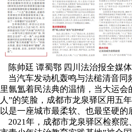
陈帅廷 谭蜀鄂 四川法治报全媒体
当汽车发动机轰鸣与法槌清音同
里氤氲着民法典的温情，当大运会
人”的笑脸，成都市龙泉驿区用五
以是一座城市最柔软、也最坚硬的
2021年，成都市龙泉驿区检察