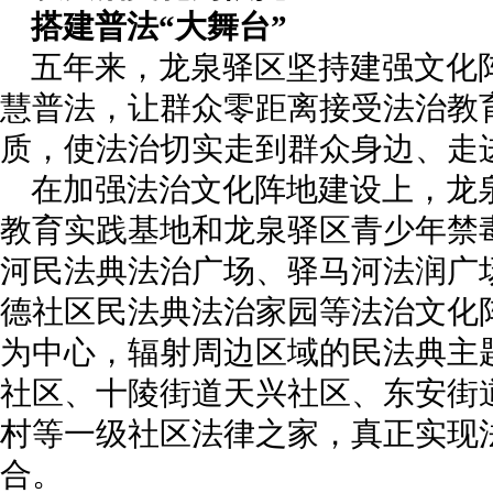
搭建普法“大舞台”
五年来，龙泉驿区坚持建强文化
慧普法，让群众零距离接受法治教
质，使法治切实走到群众身边、走
在加强法治文化阵地建设上，龙
教育实践基地和龙泉驿区青少年禁
河民法典法治广场、驿马河法润广
德社区民法典法治家园等法治文化
为中心，辐射周边区域的民法典主
社区、十陵街道天兴社区、东安街
村等一级社区法律之家，真正实现
合。