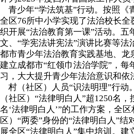
青少年“学法筑基”行动。按照《
全区76所中小学实现了法治校长
织开展“法治教育第一课”活动。五
文、“学宪法讲宪法”演讲比赛等法
都市青少年法治教育实践基地、龙
建立成都市“红领巾法治学院”，每
习，大大提升青少年法治意识和依
村（社区）人员“识法明理”行动
（社区）“法律明白人”超1250名，
名‘法律明白人’”的工作方案，全
区）“两委”身份的“法律明白人”结
展全区“法律明白人”集中培训。建