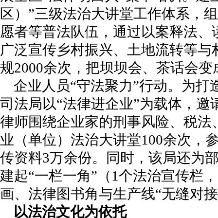
区）”三级法治大讲堂工作体系，
愿者等普法队伍，通过以案释法、
广泛宣传乡村振兴、土地流转等与
规2000余次，把坝坝会、茶话会变
企业人员“守法聚力”行动。为打
司法局以“法律进企业”为载体，邀
律师围绕企业家的刑事风险、税法
业（单位）法治大讲堂100余次，参
传资料3万余份。同时，该局还为
建起“一栏一角”（1个法治宣传栏
画、法律图书角与生产线“无缝对接
以法治文化为依托