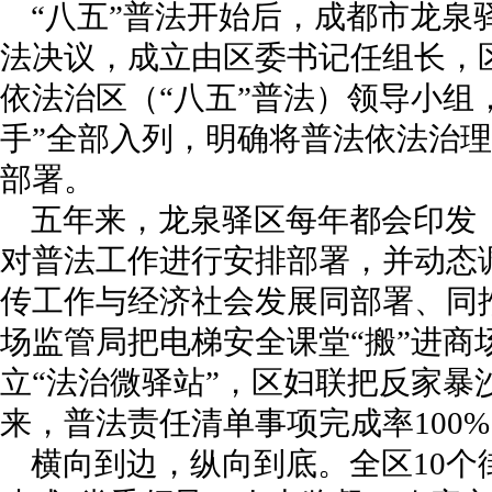
“八五”普法开始后，成都市龙泉
法决议，成立由区委书记任组长，
依法治区（“八五”普法）领导小组
手”全部入列，明确将普法依法治
部署。
五年来，龙泉驿区每年都会印发
对普法工作进行安排部署，并动态
传工作与经济社会发展同部署、同
场监管局把电梯安全课堂“搬”进商
立“法治微驿站”，区妇联把反家暴
来，普法责任清单事项完成率100%
横向到边，纵向到底。全区10个