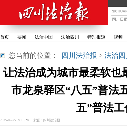
首页
要闻
法治中国
法治四川
特别报道
视频
您当前的位置：
四川法治报
>
法治四
让法治成为城市最柔软也
市龙泉驿区“八五”普法
五”普法工
2025-09-25 09:16:28
来源：
四川法治报