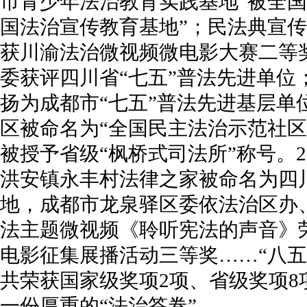
市青少年法治教育实践基地”被全国
国法治宣传教育基地”；民法典宣
获川渝法治微视频微电影大赛二等奖
委获评四川省“七五”普法先进单位
扬为成都市“七五”普法先进基层单位
区被命名为“全国民主法治示范社区
被授予省级“枫桥式司法所”称号。2
洪安镇永丰村法律之家被命名为四
地，成都市龙泉驿区委依法治区办
法主题微视频《聆听宪法的声音》
电影征集展播活动三等奖……“八五
共荣获国家级奖项2项、省级奖项8
一份厚重的“法治答卷”。