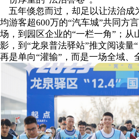
五年倏忽而过，却足以让法治成为
均游客超600万的“汽车城”共同
场，到园区企业的“一栏一角”；从
影，到“龙泉普法驿站”推文阅读量“
再是单向“灌输”，而是一场全域、