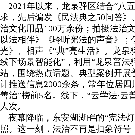
2021年以来，龙泉驿区结合“八
求，先后编发《民法典之50问答
治文化用品100万余份；拍摄法治
以法相伴》《聆听宪法的声音》；
光》、相声《“典”亮生活》。龙泉
线下场景智能化”，利用“龙泉普法
站，围绕热点话题、典型案例开展普
计推送信息2000余条，常年位居
善治”榜前5名。线下，“云学法·云普
人次。
夜幕降临，东安湖湖畔的“宪法灯
照。这一刻，法治不再是抽象符号