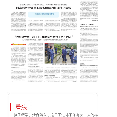
看法
孩子辍学、灶台落灰，这日子过得不像有女主人的样