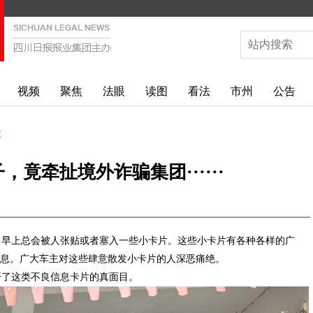
视频
聚焦
法眼
读图
看法
市州
公告
文
，竟牵扯境外诈骗集团······
，早上总会被人张贴或者塞入一些小卡片。这些小卡片有各种各样的广
信息。广大车主对这些肆意散发小卡片的人深恶痛绝。
开了这类不良信息卡片的真面目。