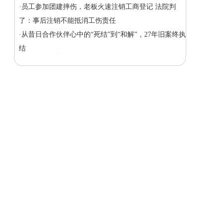
·员工参加团建摔伤，老板火速注销工商登记 法院判
了：事后注销不能抵消工伤责任
·从昔日合作伙伴心中的“死结”到“和解”，27年旧案终执
结