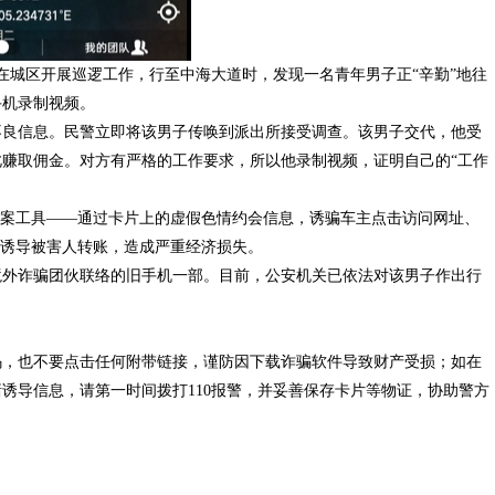
在城区开展巡逻工作，行至中海大道时，发现一名青年男子正“辛勤”地往
手机录制视频。
不良信息。民警立即将该男子传唤到派出所接受调查。该男子交代，他受
赚取佣金。对方有严格的工作要求，所以他录制视频，证明自己的“工作
作案工具——通过卡片上的虚假色情约会信息，诱骗车主点击访问网址、
将诱导被害人转账，造成严重经济损失。
境外诈骗团伙联络的旧手机一部。目前，公安机关已依法对该男子作出行
码，也不要点击任何附带链接，谨防因下载诈骗软件导致财产受损；如在
诱导信息，请第一时间拨打110报警，并妥善保存卡片等物证，协助警方