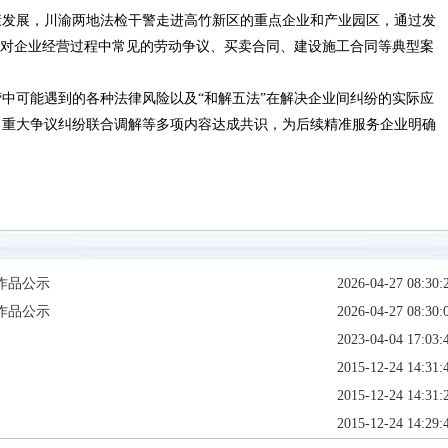
康发展，川渝两地法检干警走进高竹新区的重点企业和产业园区，通过发
，对企业经营过程中常见的劳动争议、买卖合同、建设施工合同等典型案
中可能遇到的各种法律风险以及“和解五法”在解决企业间纠纷的实际应
、重大争议纠纷联合调解等多项内容达成共识，为后续精准服务企业明确
作品公示
2026-04-27 08:30:
作品公示
2026-04-27 08:30:
2023-04-04 17:03:
2015-12-24 14:31:
2015-12-24 14:31:
2015-12-24 14:29: