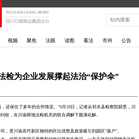
视频
聚焦
法眼
读图
看法
市州
公告
文
渝法检为企业发展撑起法治“保护伞”
盾，还保住了多年的合作情谊。”9月10日，记者从邻水县检察院获悉，川
同纠纷，在川渝两地法检机关的联合调解下圆满化解。
司，受川渝高竹新区独特的区位优势及政策吸引到园区“落户”。