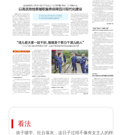
看法
孩子辍学、灶台落灰，这日子过得不像有女主人的样