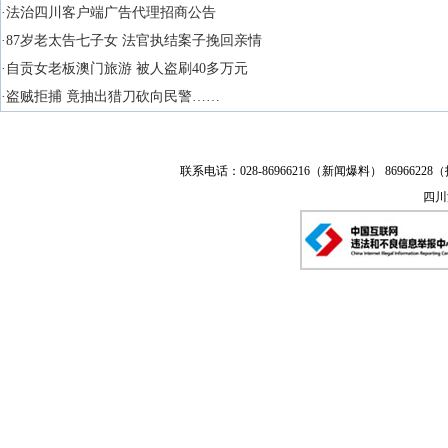
·法治四川客户端广告代理招商公告
·87岁老太告七子女 法官执结案子挽回亲情
·自贡女老板澳门旅游 被人盗刷40多万元
·盗贼拒捕 竟抽出猎刀砍向民警……
联系电话：028-86966216（新闻爆料） 86966228（
四川