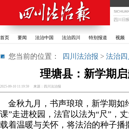
首页
要闻
法治中国
法治四川
特别报道
视频
您当前的位置：
四川法治报
>
法治四
理塘县：新学期启
2025-09-10 11:19:59
来源：
四川法治报
金秋九月，书声琅琅，新学期如
课”走进校园，法官以法为“尺”，
载着温暖与关怀，将法治的种子播