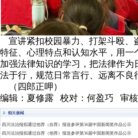
宣讲紧扣校园暴力、打架斗殴、
特征、心理特点和认知水平，用一
加强法律知识的学习，把法律作为
法于行，规范日常言行、远离不良
（四郎正呷）
编辑：夏修露 校对：何盈巧 审
·四川法治报拟通过他荐（自荐）报送参评第36届中国新闻奖作品公示
·四川法治报拟通过自荐（他荐）报送参评第36届中国新闻奖作品公示