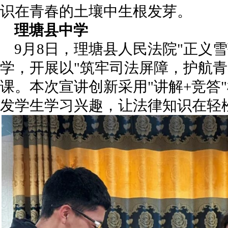
识在青春的土壤中生根发芽。
理塘县中学
9月8日，理塘县人民法院"正义
学，开展以"筑牢司法屏障，护航青
课。本次宣讲创新采用"讲解+竞答
发学生学习兴趣，让法律知识在轻