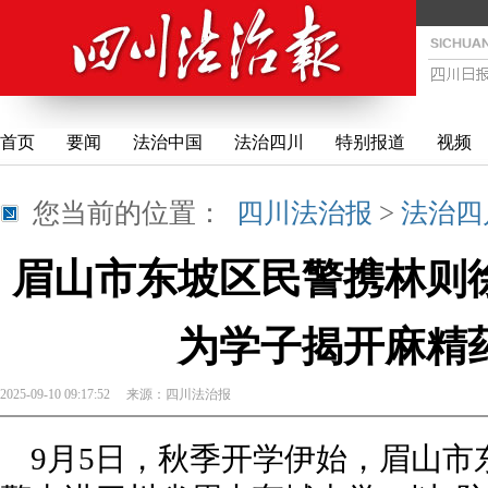
首页
要闻
法治中国
法治四川
特别报道
视频
您当前的位置：
四川法治报
>
法治四
眉山市东坡区民警携林则徐
为学子揭开麻精药
2025-09-10 09:17:52
来源：
四川法治报
9月5日，秋季开学伊始，眉山市