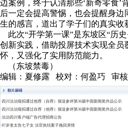
边案例，终于认清那些‘新奇零食’
后一定会提高警惕，也会提醒身边
生的感言，道出了学子们的真实收
此次“开学第一课”是东坡区“历
创新实践，借助投屏技术实现全员
怀，又强化了实用防范能力。
（东坡禁毒）
编辑：夏修露 校对：何盈巧 审
·四川法治报拟通过他荐（自荐）报送参评第36届中国新闻奖作品公示
·四川法治报拟通过自荐（他荐）报送参评第36届中国新闻奖作品公示
·法治四川客户端广告代理招商公告
·87岁老太告七子女 法官执结案子挽回亲情