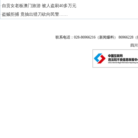
·自贡女老板澳门旅游 被人盗刷40多万元
·盗贼拒捕 竟抽出猎刀砍向民警……
联系电话：028-86966216（新闻爆料） 86966228（
四川