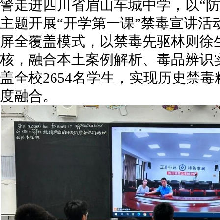
警走进四川省眉山车城中学，以“防
主题开展“开学第一课”禁毒宣讲活
屏全覆盖模式，以禁毒先驱林则徐生
核，融合本土案例解析、毒品辨识
盖全校2654名学生，实现历史禁
度融合。