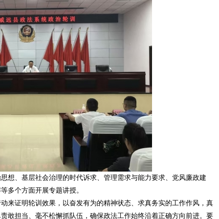
治思想、基层社会治理的时代诉求、管理需求与能力要求、党风廉政建
解等多个方面开展专题讲授。
行动来证明轮训效果，以奋发有为的精神状态、求真务实的工作作风，真
尽责敢担当、毫不松懈抓队伍，确保政法工作始终沿着正确方向前进。要