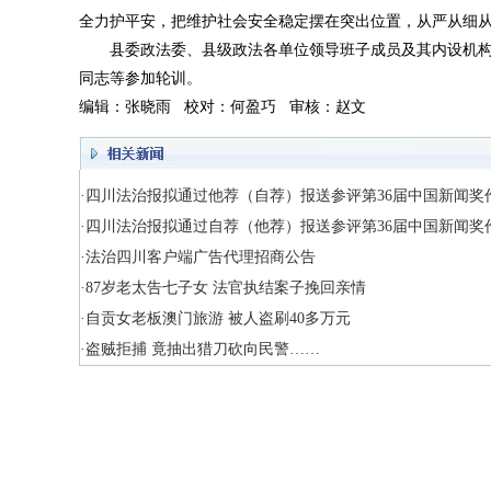
全力护平安，把维护社会安全稳定摆在突出位置，从严从细
县委政法委、县级政法各单位领导班子成员及其内设机构
同志等参加轮训。
编辑：张晓雨 校对：何盈巧 审核：赵文
·四川法治报拟通过他荐（自荐）报送参评第36届中国新闻奖
·四川法治报拟通过自荐（他荐）报送参评第36届中国新闻奖
·法治四川客户端广告代理招商公告
·87岁老太告七子女 法官执结案子挽回亲情
·自贡女老板澳门旅游 被人盗刷40多万元
·盗贼拒捕 竟抽出猎刀砍向民警……