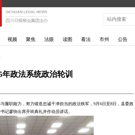
视频
聚焦
法眼
读图
看法
市州
公告
文
25年政法系统政治轮训
与履职能力，努力锻造忠诚干净担当的政法铁军，9月6日至8日，县委政
委书记廖快出席开班典礼并作动员讲话。