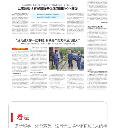
看法
孩子辍学、灶台落灰，这日子过得不像有女主人的样