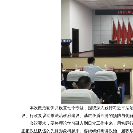
本次政治轮训共设置七个专题，围绕深入践行习近平法
设、行政复议助推法治政府建设、基层矛盾纠纷的预防与化
会议要求，要将理论学习融入到日常工作中来，用实际
正把政法队伍的先锋形象树起来。要旗帜鲜明讲政治、履职