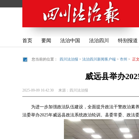
首页
要闻
法治中国
法治四川
特别报道
您当前的位置：
四川法治报
>
法治四川新闻客户端
>
市州
>
正
威远县举办20
2025-09-09 16:42:30
来源：
四川法治报
为进一步加强政法队伍建设，全面提升政法干警政治素养
法委举办2025年威远县政法系统政治轮训。县委常委、政法