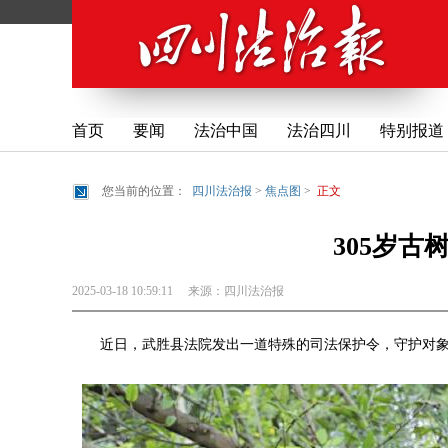
首页
要闻
法治中国
法治四川
特别报道
您当前的位置：
四川法治报
>
焦点图
>
正文
305岁古
2025-03-18 10:59:11
来源：
四川法治报
近日，武胜县法院发出一道特殊的司法保护令，守护对象是万