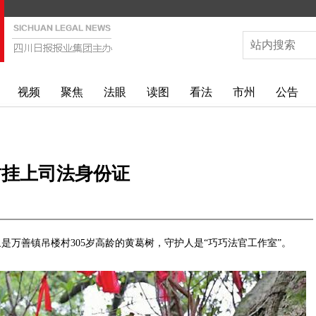
视频
聚焦
法眼
读图
看法
市州
公告
树挂上司法身份证
善镇吊楼村305岁高龄的黄葛树，守护人是“巧巧法官工作室”。