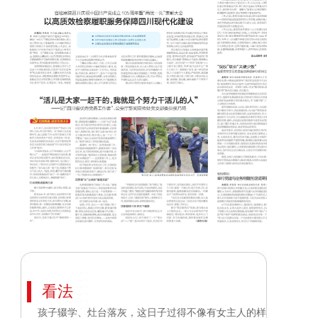
看法
孩子辍学、灶台落灰，这日子过得不像有女主人的样