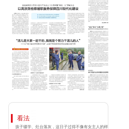
看法
孩子辍学、灶台落灰，这日子过得不像有女主人的样