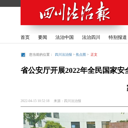
首页
要闻
法治中国
法治四川
特别报道
您当前的位置：
四川法治报
>
焦点图
>
正文
省公安厅开展2022年全民国家安
2022-04-15 10:52:18
来源：
四川法治报