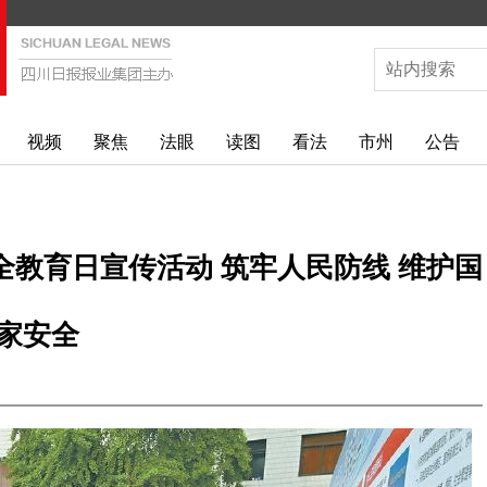
视频
聚焦
法眼
读图
看法
市州
公告
全教育日宣传活动 筑牢人民防线 维护国
家安全