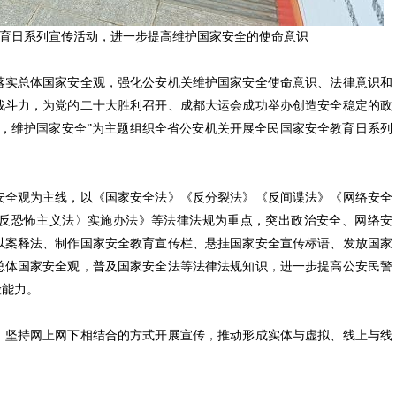
教育日系列宣传活动，进一步提高维护国家安全的使命意识
实总体国家安全观，强化公安机关维护国家安全使命意识、法律意识和
战斗力，为党的二十大胜利召开、成都大运会成功举办创造安全稳定的政
防线，维护国家安全”为主题组织全省公安机关开展全民国家安全教育日系列
全观为主线，以《国家安全法》《反分裂法》《反间谍法》《网络安全
反恐怖主义法〉实施办法》等法律法规为重点，突出政治安全、网络安
以案释法、制作国家安全教育宣传栏、悬挂国家安全宣传标语、发放国家
总体国家安全观，普及国家安全法等法律法规知识，进一步提高公安民警
险能力。
坚持网上网下相结合的方式开展宣传，推动形成实体与虚拟、线上与线