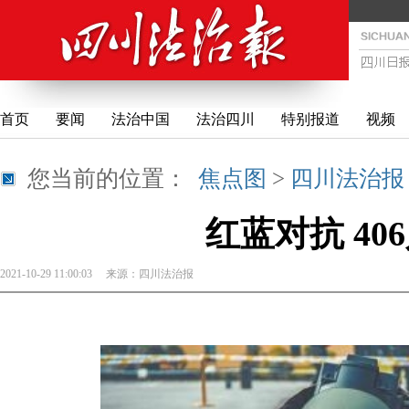
首页
要闻
法治中国
法治四川
特别报道
视频
您当前的位置：
焦点图
>
四川法治报
红蓝对抗 40
2021-10-29 11:00:03
来源：
四川法治报