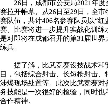
26日，成都市公安局2021年度
赛拉开帷幕。从26日至29日，全市
赛队伍，共计406名参赛队员以“
赛。比赛将进一步提升实战化训练
是对即将在成都召开的第31届世
练兵。
据了解，比武竞赛设技战术和安
目，包括综合射击、长短枪射击、
涉爆现场处置等。此次比武竞赛对
务技能是一次很好的检验，同时也
合作精神。