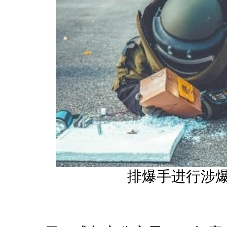
排爆手进行涉