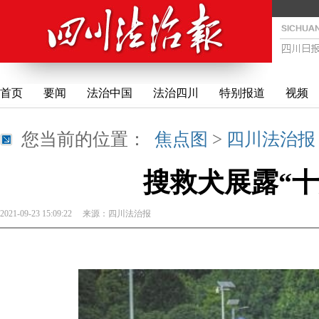
首页
要闻
法治中国
法治四川
特别报道
视频
您当前的位置：
焦点图
>
四川法治报
搜救犬展露“十
2021-09-23 15:09:22
来源：
四川法治报