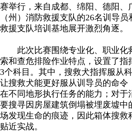
赛举行，来自成都、绵阳、德阳、广
（州）消防救援支队的26名训导员
救援支队培训基地展开激烈角逐。
此次比赛围绕专业化、职业化救
索和查危排险作业特点，设置了指
3个科目。其中，搜救犬指挥服从
让搜救犬能更好服从训导员的命令
在不同地形执行任务的能力；对于
要搜寻因房屋建筑倒塌被埋废墟中
场发现生命的痕迹，因此箱体搜救
贴近实战。