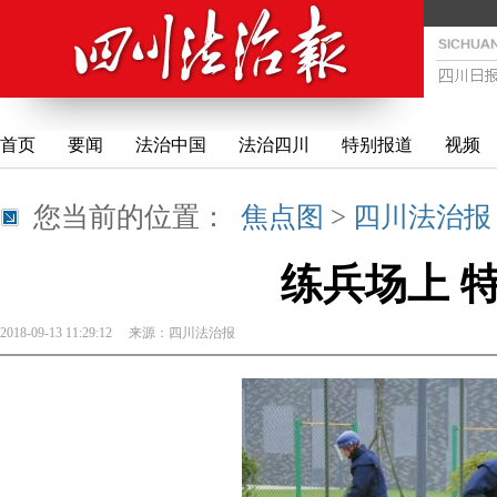
首页
要闻
法治中国
法治四川
特别报道
视频
您当前的位置：
焦点图
>
四川法治报
练兵场上 
2018-09-13 11:29:12
来源：
四川法治报