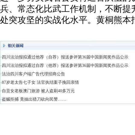
兵、常态化比武工作机制，不断提
处突攻坚的实战化水平。黄桐熊本报
·四川法治报拟通过他荐（自荐）报送参评第36届中国新闻奖作品公示
·四川法治报拟通过自荐（他荐）报送参评第36届中国新闻奖作品公示
·法治四川客户端广告代理招商公告
·87岁老太告七子女 法官执结案子挽回亲情
·自贡女老板澳门旅游 被人盗刷40多万元
·盗贼拒捕 竟抽出猎刀砍向民警……