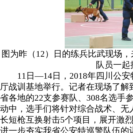
图为昨（12）日的练兵比武现场，
队员一起
11日—14日，2018年四川公
厅战训基地举行。记者在现场了解
省各地的22支参赛队、308名选手
动中，选手们将针对综合战术、无
长短枪互换射击5个项目，展开激
进一步夯实我省公安特巡警队伍的