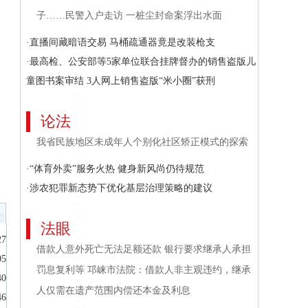
子……民警入户走访 一桩尘封命案浮出水面
·直播间藏暗语交易 马桶疏通器竟是改装枪支
·最高检、公安部等5家单位联合挂牌督办的销售盗版儿
童图书案审结 3人网上销售盗版“米小圈”获刑
论法
我省民族地区未成年人个别化社区矫正模式的探索
·“体育外卖”服务火热 健身新风尚仍待规范
·涉农犯罪新态势下优化基层治理策略的建议
法眼
27
借款人意外死亡无法足额还款 银行要求继承人承担
05
罚息复利等 邛崃市法院：借款人非主观违约，继承
40
人仅需在遗产范围内偿还本金及利息
46