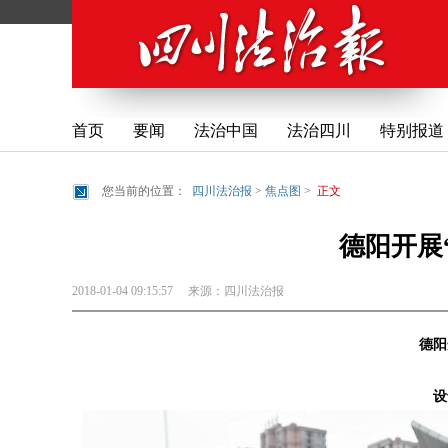
首页
要闻
法治中国
法治四川
特别报道
您当前的位置：
四川法治报
>
焦点图
>
正文
德阳开展
2018-01-04 09:15:57
来源：
四川法治报
德阳开
设卡