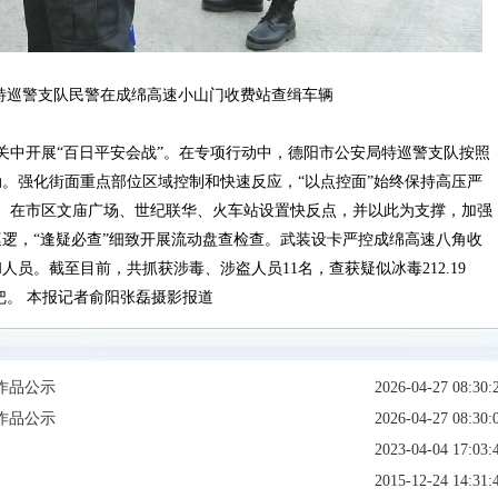
巡警支队民警在成绵高速小山门收费站查缉车辆
安机关中开展“百日平安会战”。在专项行动中，德阳市公安局特巡警支队按照
。强化街面重点部位区域控制和快速反应，“以点控面”始终保持高压严
次。在市区文庙广场、世纪联华、火车站设置快反点，并以此为支撑，加强
逻，“逢疑必查”细致开展流动盘查检查。武装设卡严控成绵高速八角收
员。截至目前，共抓获涉毒、涉盗人员11名，查获疑似冰毒212.19
3把。 本报记者俞阳张磊摄影报道
作品公示
2026-04-27 08:30:
作品公示
2026-04-27 08:30:
2023-04-04 17:03:
2015-12-24 14:31: