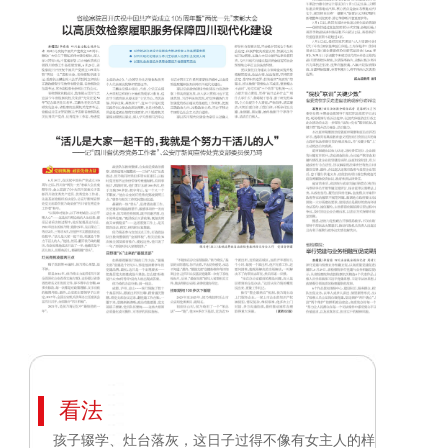
看法
孩子辍学、灶台落灰，这日子过得不像有女主人的样