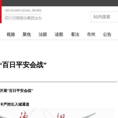
视频
聚焦
法眼
读图
看法
市州
公告
“百日平安会战”
展“百日平安会战”
严控出入城通道