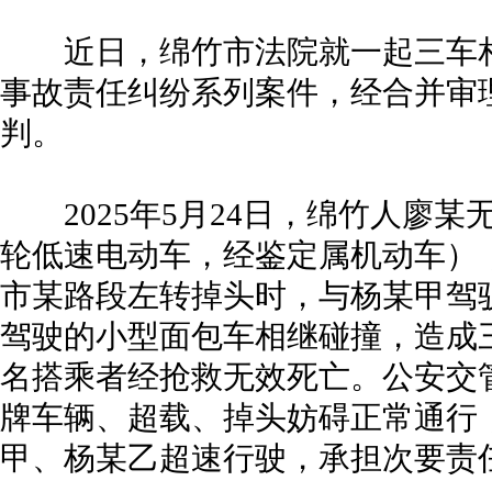
近日，绵竹市法院就一起三车相
事故责任纠纷系列案件，经合并审
判。
2025年5月24日，绵竹人廖某
轮低速电动车，经鉴定属机动车）
市某路段左转掉头时，与杨某甲驾
驾驶的小型面包车相继碰撞，造成
名搭乘者经抢救无效死亡。公安交
牌车辆、超载、掉头妨碍正常通行
甲、杨某乙超速行驶，承担次要责