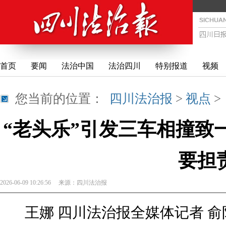
首页
要闻
法治中国
法治四川
特别报道
视频
您当前的位置：
四川法治报
>
视点
“老头乐”引发三车相撞致
要担
2026-06-09 10:26:56
来源：
四川法治报
王娜 四川法治报全媒体记者 俞