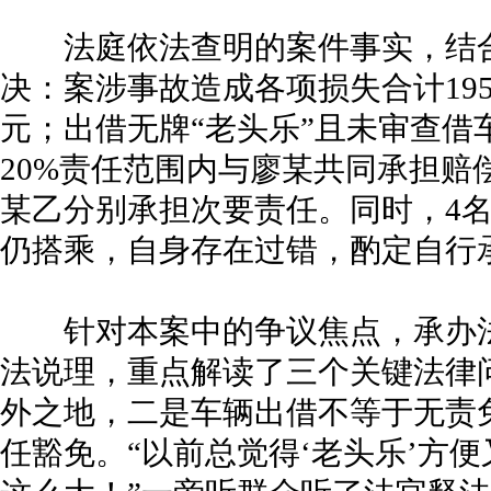
法庭依法查明的案件事实，结合
决：案涉事故造成各项损失合计19
元；出借无牌“老头乐”且未审查借
20%责任范围内与廖某共同承担赔
某乙分别承担次要责任。同时，4
仍搭乘，自身存在过错，酌定自行承
针对本案中的争议焦点，承办法
法说理，重点解读了三个关键法律问
外之地，二是车辆出借不等于无责
任豁免。“以前总觉得‘老头乐’方