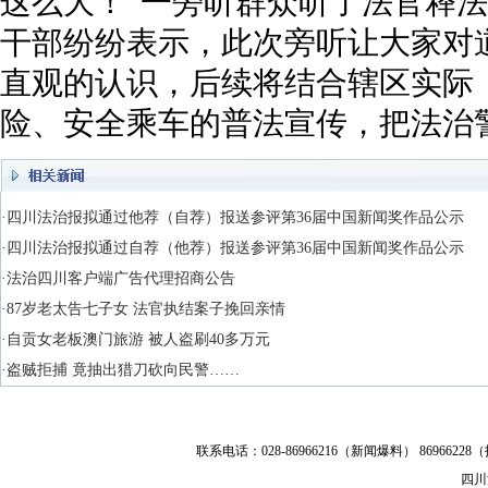
这么大！”一旁听群众听了法官释
干部纷纷表示，此次旁听让大家对
直观的认识，后续将结合辖区实际，
险、安全乘车的普法宣传，把法治
·四川法治报拟通过他荐（自荐）报送参评第36届中国新闻奖作品公示
·四川法治报拟通过自荐（他荐）报送参评第36届中国新闻奖作品公示
·法治四川客户端广告代理招商公告
·87岁老太告七子女 法官执结案子挽回亲情
·自贡女老板澳门旅游 被人盗刷40多万元
·盗贼拒捕 竟抽出猎刀砍向民警……
联系电话：028-86966216（新闻爆料） 86966228（
四川