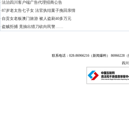
·法治四川客户端广告代理招商公告
·87岁老太告七子女 法官执结案子挽回亲情
·自贡女老板澳门旅游 被人盗刷40多万元
·盗贼拒捕 竟抽出猎刀砍向民警……
联系电话：028-86966216（新闻爆料） 86966228（
四川