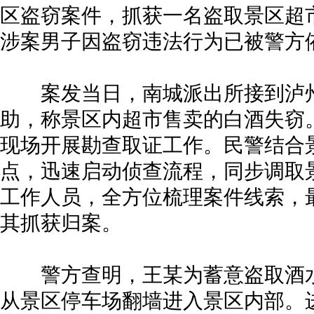
区盗窃案件，抓获一名盗取景区超
涉案男子因盗窃违法行为已被警方
案发当日，南城派出所接到泸州
助，称景区内超市售卖的白酒失窃
现场开展勘查取证工作。民警结合
点，迅速启动侦查流程，同步调取
工作人员，全方位梳理案件线索，
其抓获归案。
警方查明，王某为蓄意盗取酒水
从景区停车场翻墙进入景区内部。