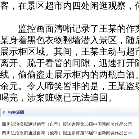
客，在景区超市内四处闲逛观察，
监控画面清晰记录了王某的作案
某身着黑色衣物翻墙潜入景区，随
展示柜区域。其间，王某主动与超
离开、疏于看管的间隙，迅速打开
线，偷偷盗走展示柜内的两瓶白酒。
余元。令人啼笑皆非的是，王某盗
喝完，涉案赃物已无法追回。
·四川法治报拟通过他荐（自荐）报送参评第36届中国新闻奖作品公示
·四川法治报拟通过自荐（他荐）报送参评第36届中国新闻奖作品公示