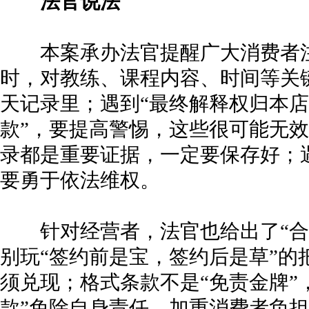
法官说法
本案承办法官提醒广大消费者注
时，对教练、课程内容、时间等关
天记录里；遇到“最终解释权归本店所
款”，要提高警惕，这些很可能无
录都是重要证据，一定要保存好；
要勇于依法维权。
针对经营者，法官也给出了“合
别玩“签约前是宝，签约后是草”的
须兑现；格式条款不是“免责金牌”
款”免除自身责任、加重消费者负