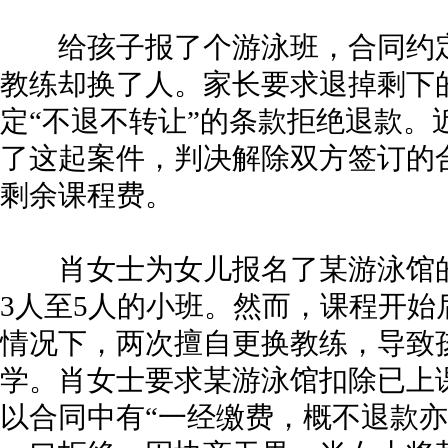
给孩子报了个游泳班，合同约定
教练却换了人。家长要求退掉剩下
定“不退不转让”的条款拒绝退款。
了这起案件，判决解除双方签订的
剩余课程费。
肖女士为女儿报名了某游泳馆的
3人至5人的小班。然而，课程开
情况下，两次擅自更换教练，导致
学。肖女士要求某游泳馆扣除已上
以合同中有“一经缴费，概不退款亦