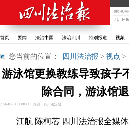
首页
要闻
法治中国
法治四川
特别报道
视频
您当前的位置：
四川法治报
>
视点
游泳馆更换教练导致孩子不
除合同，游泳馆退
2026-03-31 11:00:43
来源：
四川法治报
江航 陈柯芯 四川法治报全媒体