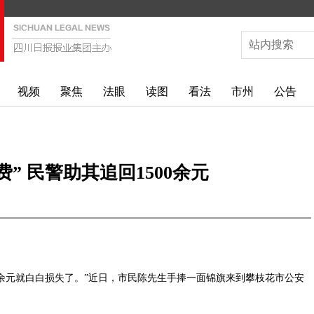
视频
聚焦
法眼
读图
看法
市州
公告
” 民警助其追回1500余元
余元就白白损失了。”近日，市民陈先生手捧一面锦旗来到攀枝花市公安