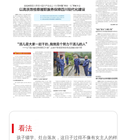
看法
孩子辍学、灶台落灰，这日子过得不像有女主人的样