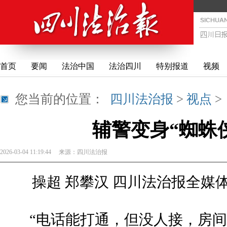
首页
要闻
法治中国
法治四川
特别报道
视频
您当前的位置：
四川法治报
>
视点
辅警变身“蜘蛛
2026-03-04 11:19:44
来源：
四川法治报
操超 郑攀汉 四川法治报全媒体
“电话能打通，但没人接，房间