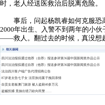
时，老人经送医救治后脱离危险。
事后，问起杨凯睿如何克服恐高
2000年出生、入警不到两年的小
——救人。翻过去的时候，真没想
·四川法治报拟通过他荐（自荐）报送参评第36届中国新闻奖作品公示
·四川法治报拟通过自荐（他荐）报送参评第36届中国新闻奖作品公示
·法治四川客户端广告代理招商公告
·87岁老太告七子女 法官执结案子挽回亲情
·自贡女老板澳门旅游 被人盗刷40多万元
·盗贼拒捕 竟抽出猎刀砍向民警……