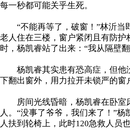
每一秒都可能关乎生死。
“不能再等了，破窗！”林沂当
老人住在三楼，窗户紧闭且有防护
时，杨凯睿站了出来：“我从隔壁翻
杨凯睿其实患有恐高症，但他没
下翻出窗外，用力拉开未锁严的窗
房间光线昏暗，杨凯睿在卧室床
人。“没事了爷爷，我们来了！”杨
人扶到轮椅上，此时120急救人员