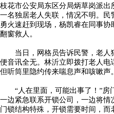
枝花市公安局东区分局炳草岗派出
一名独居老人失联，情况不明。民
勇火速赶到现场，杨凯睿在同事协
翻窗救人。
当日，网格员告诉民警，老人独
便音讯全无。林沂立即拨打老人电
但听筒里隐约传来喘息声和咳嗽声
“人在里面，可能出事了！”房
一边紧急联系开锁公司，一边将情
门锁结构特殊，开锁需要时间，而