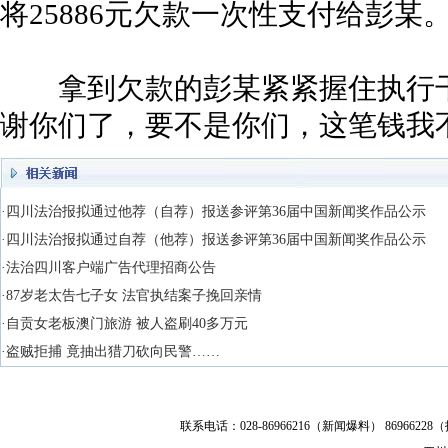
将25886元欠款一次性支付给彭某
拿到欠款的彭某紧紧握住执行干
谢你们了，要不是你们，这笔钱我
·四川法治报拟通过他荐（自荐）报送参评第36届中国新闻奖作品公示
·四川法治报拟通过自荐（他荐）报送参评第36届中国新闻奖作品公示
·法治四川客户端广告代理招商公告
·87岁老太告七子女 法官执结案子挽回亲情
·自贡女老板澳门旅游 被人盗刷40多万元
·盗贼拒捕 竟抽出猎刀砍向民警……
联系电话：028-86966216（新闻爆料） 86966228（