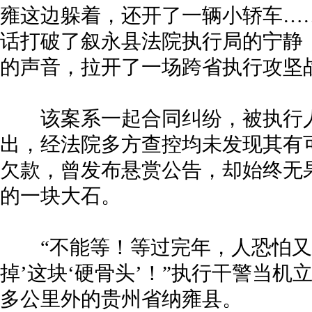
雍这边躲着，还开了一辆小轿车…
话打破了叙永县法院执行局的宁静
的声音，拉开了一场跨省执行攻坚
该案系一起合同纠纷，被执行人
出，经法院多方查控均未发现其有
欠款，曾发布悬赏公告，却始终无
的一块大石。
“不能等！等过完年，人恐怕又要
掉’这块‘硬骨头’！”执行干警当机
多公里外的贵州省纳雍县。