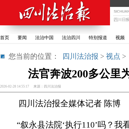
首页
要闻
法治中国
法治四川
特别报道
视频
您当前的位置：
四川法治报
>
视点
法官奔波200多公里
2026-02-28 14:55:17
来源：
四川法治报
四川法治报全媒体记者 陈博
“叙永县法院‘执行110’吗？我