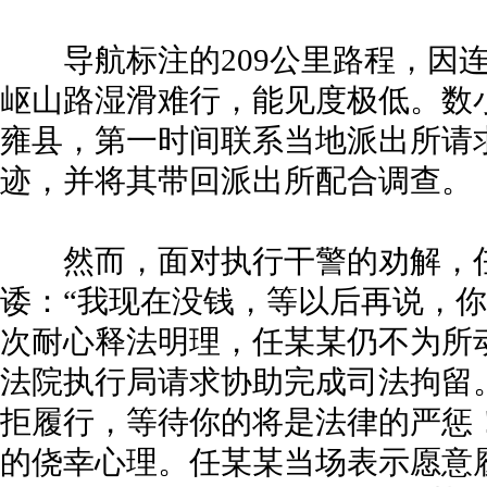
导航标注的209公里路程，因连
岖山路湿滑难行，能见度极低。数
雍县，第一时间联系当地派出所请
迹，并将其带回派出所配合调查。
然而，面对执行干警的劝解，任
诿：“我现在没钱，等以后再说，你
次耐心释法明理，任某某仍不为所
法院执行局请求协助完成司法拘留
拒履行，等待你的将是法律的严惩
的侥幸心理。任某某当场表示愿意