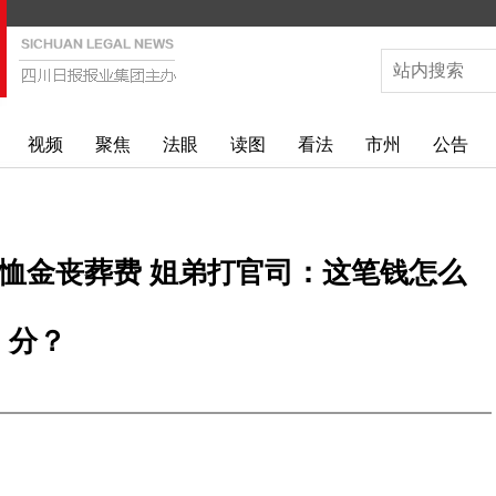
视频
聚焦
法眼
读图
看法
市州
公告
恤金丧葬费 姐弟打官司：这笔钱怎么
分？