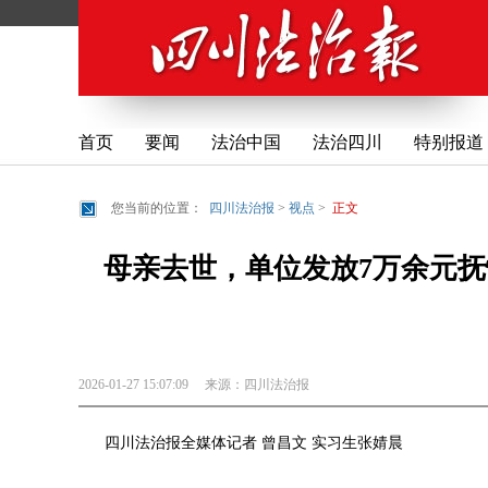
首页
要闻
法治中国
法治四川
特别报道
您当前的位置：
四川法治报
>
视点
>
正文
母亲去世，单位发放7万余元抚
2026-01-27 15:07:09
来源：
四川法治报
四川法治报全媒体记者 曾昌文 实习生张婧晨