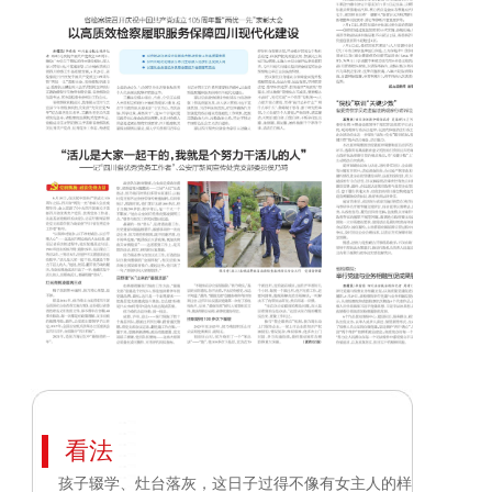
看法
孩子辍学、灶台落灰，这日子过得不像有女主人的样