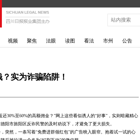
视频
聚焦
法眼
读图
看法
市州
公告
钱？实为诈骗陷阱！
还30%至60%的高额佣金？”网上这些看似诱人的“好事”，实则暗藏精心
在德阳市旌阳区反诈民警的及时劝说下，才避免了更大损失。
松，突然，一条写着“免费进群领红包”的广告映入眼帘。抱着试一试的心