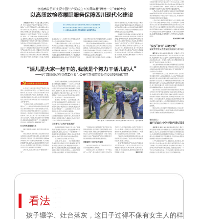
看法
孩子辍学、灶台落灰，这日子过得不像有女主人的样