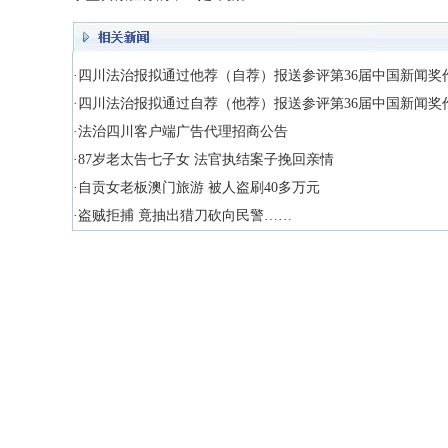
·四川法治报拟通过他荐（自荐）报送参评第36届中国新闻奖
·四川法治报拟通过自荐（他荐）报送参评第36届中国新闻奖
·法治四川客户端广告代理招商公告
·87岁老太告七子女 法官执结案子挽回亲情
·自贡女老板澳门旅游 被人盗刷40多万元
·盗贼拒捕 竟抽出猎刀砍向民警……