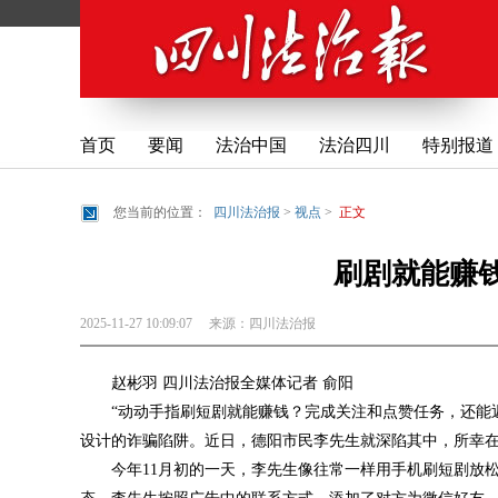
首页
要闻
法治中国
法治四川
特别报道
您当前的位置：
四川法治报
>
视点
>
正文
刷剧就能赚
2025-11-27 10:09:07
来源：
四川法治报
赵彬羽 四川法治报全媒体记者 俞阳
“动动手指刷短剧就能赚钱？完成关注和点赞任务，还能返
设计的诈骗陷阱。近日，德阳市民李先生就深陷其中，所幸
今年11月初的一天，李先生像往常一样用手机刷短剧放