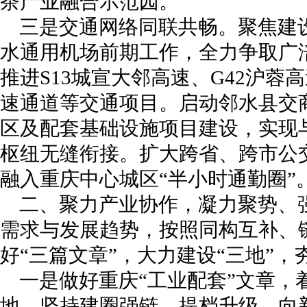
茶产业融合示范园。
三是交通网络同联共畅。聚焦建
水通用机场前期工作，全力争取广
推进S13城宣大邻高速、G42沪
速通道等交通项目。启动邻水县交
区及配套基础设施项目建设，实现
枢纽无缝衔接。扩大跨省、跨市公
融入重庆中心城区“半小时通勤圈”
二、聚力产业协作，凝力聚势、
需求与发展趋势，按照同构互补、
好“三篇文章”，大力建设“三地”
一是做好重庆“工业配套”文章，
地。坚持建圈强链、提档升级、向新