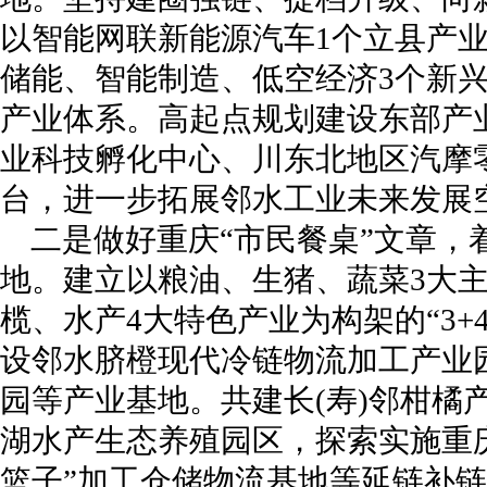
以智能网联新能源汽车1个立县产
储能、智能制造、低空经济3个新兴产
产业体系。高起点规划建设东部产
业科技孵化中心、川东北地区汽摩
台，进一步拓展邻水工业未来发展
二是做好重庆“市民餐桌”文章，
地。建立以粮油、生猪、蔬菜3大
榄、水产4大特色产业为构架的“3+
设邻水脐橙现代冷链物流加工产业
园等产业基地。共建长(寿)邻柑橘
湖水产生态养殖园区，探索实施重
篮子”加工仓储物流基地等延链补