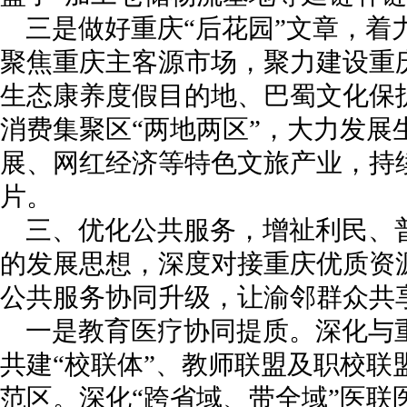
三是做好重庆“后花园”文章，着
聚焦重庆主客源市场，聚力建设重
生态康养度假目的地、巴蜀文化保
消费集聚区“两地两区”，大力发展
展、网红经济等特色文旅产业，持续
片。
三、优化公共服务，增祉利民、
的发展思想，深度对接重庆优质资
公共服务协同升级，让渝邻群众共
一是教育医疗协同提质。深化与
共建“校联体”、教师联盟及职校联
范区。深化“跨省域、带全域”医联