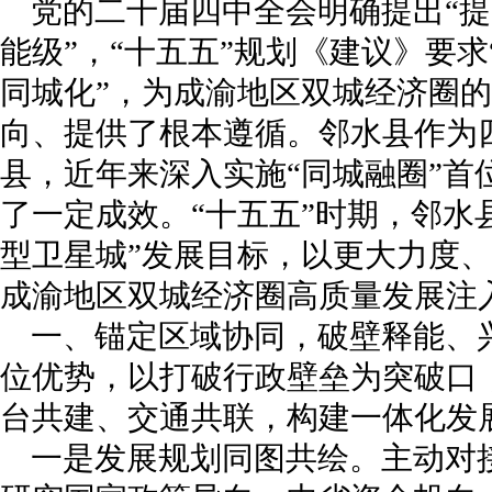
党的二十届四中全会明确提出“
能级”，“十五五”规划《建议》要
同城化”，为成渝地区双城经济圈
向、提供了根本遵循。邻水县作为
县，近年来深入实施“同城融圈”首
了一定成效。“十五五”时期，邻水
型卫星城”发展目标，以更大力度
成渝地区双城经济圈高质量发展注
一、锚定区域协同，破壁释能、兴
位优势，以打破行政壁垒为突破口
台共建、交通共联，构建一体化发
一是发展规划同图共绘。主动对