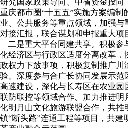
研究国家政策导向、中省资金投向，
重庆都市圈“十五五”实施方案编制
业、公共服务等重点领域，加强与
对接汇报，联合谋划和申报重大项
二是重大平台同建共享。积极参
化经济区与行政区适度分离改革，
政权力下放事项，积极复制推广川
验。深度参与合广长协同发展示范区
高速建设，深化与长寿区在农业园
联防联控等领域合作。加力推进明
化明月山文化旅游联盟合作，共推
镇“断头路”连通工程等项目，共建