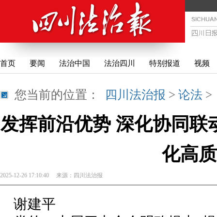
首页
要闻
法治中国
法治四川
特别报道
视频
您当前的位置：
四川法治报
>
论法
发挥前沿优势 深化协同联
化高质
2025-12-26 17:10:40
来源：
四川法治报
谢建平