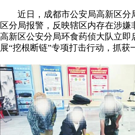
近日，成都市公安局高新区分局
区分局报警，反映辖区内存在涉嫌
高新区公安分局环食药侦大队立即
展“挖根断链”专项打击行动，抓获