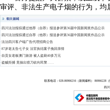
审评、非法生产电子烟的行为，均
·四川法治报拟通过他荐（自荐）报送参评第36届中国新闻奖作品公示
·四川法治报拟通过自荐（他荐）报送参评第36届中国新闻奖作品公示
·法治四川客户端广告代理招商公告
·87岁老太告七子女 法官执结案子挽回亲情
·自贡女老板澳门旅游 被人盗刷40多万元
·盗贼拒捕 竟抽出猎刀砍向民警……
联系电话：028-86966216（新闻爆料） 86966228（
四川