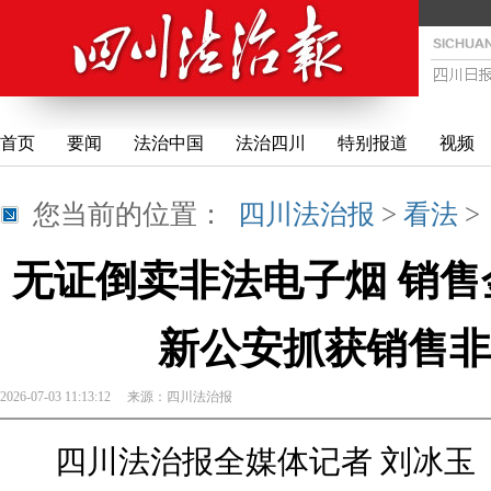
首页
要闻
法治中国
法治四川
特别报道
视频
您当前的位置：
四川法治报
>
看法
无证倒卖非法电子烟 销售金
新公安抓获销售非
2026-07-03 11:13:12
来源：
四川法治报
四川法治报全媒体记者 刘冰玉