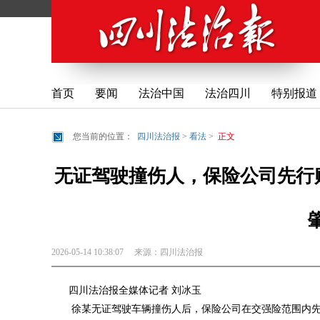
首页
要闻
法治中国
法治四川
特别报道
您当前的位置：
四川法治报
>
看法
>
正文
无证驾驶撞伤人，保险公司先行赔
2026-05-14 10:38:07
来源：
四川法治报
四川法治报全媒体记者 刘冰玉
徐某无证驾驶车辆撞伤人后，保险公司在交强险范围内先