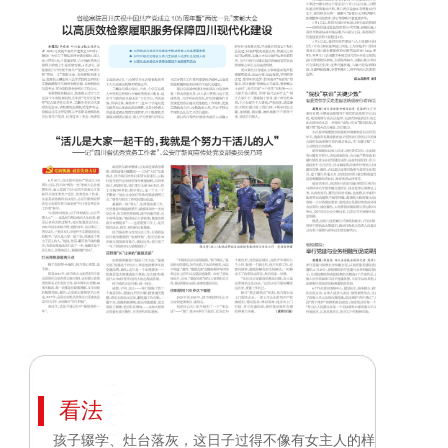
看法
孩子辍学、灶台落灰，这日子过得不像有女主人的样