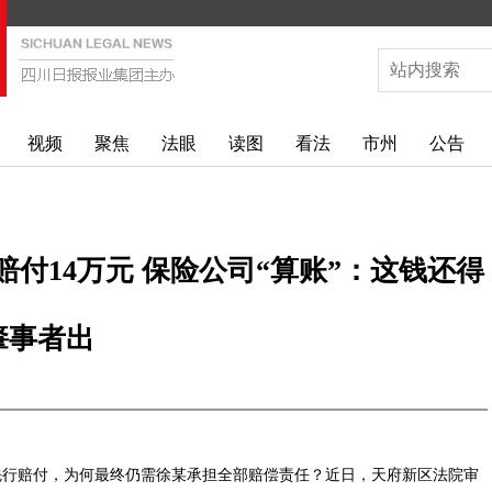
视频
聚焦
法眼
读图
看法
市州
公告
付14万元 保险公司“算账”：这钱还得
肇事者出
行赔付，为何最终仍需徐某承担全部赔偿责任？近日，天府新区法院审