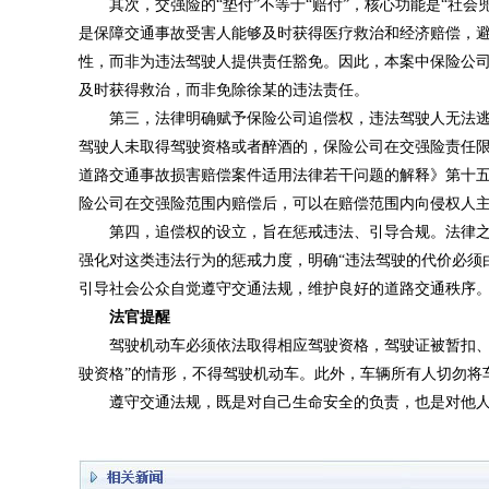
其次，交强险的“垫付”不等于“赔付”，核心功能是“社会
是保障交通事故受害人能够及时获得医疗救治和经济赔偿，避
性，而非为违法驾驶人提供责任豁免。因此，本案中保险公司
及时获得救治，而非免除徐某的违法责任。
第三，法律明确赋予保险公司追偿权，违法驾驶人无法逃
驾驶人未取得驾驶资格或者醉酒的，保险公司在交强险责任
道路交通事故损害赔偿案件适用法律若干问题的解释》第十
险公司在交强险范围内赔偿后，可以在赔偿范围内向侵权人
第四，追偿权的设立，旨在惩戒违法、引导合规。法律之
强化对这类违法行为的惩戒力度，明确“违法驾驶的代价必须
引导社会公众自觉遵守交通法规，维护良好的道路交通秩序
法官提醒
驾驶机动车必须依法取得相应驾驶资格，驾驶证被暂扣、吊
驶资格”的情形，不得驾驶机动车。此外，车辆所有人切勿将
遵守交通法规，既是对自己生命安全的负责，也是对他人