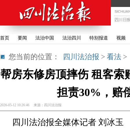
首页
要闻
法治中国
法治四川
特别报道
视频
您当前的位置：
四川法治报
>
看法
帮房东修房顶摔伤 租客索赔
担责30%，赔偿
2026-05-12 10:26:46
来源：
四川法治报
四川法治报全媒体记者 刘冰玉