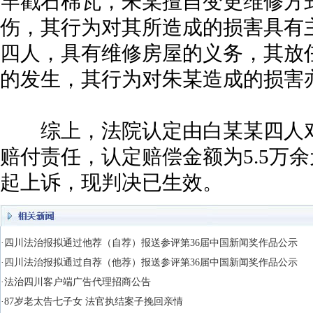
竿戳石棉瓦，朱某擅自变更维修方
伤，其行为对其所造成的损害具有
四人，具有维修房屋的义务，其放
的发生，其行为对朱某造成的损害
综上，法院认定由白某某四人对
赔付责任，认定赔偿金额为5.5万
起上诉，现判决已生效。
·四川法治报拟通过他荐（自荐）报送参评第36届中国新闻奖作品公示
·四川法治报拟通过自荐（他荐）报送参评第36届中国新闻奖作品公示
·法治四川客户端广告代理招商公告
·87岁老太告七子女 法官执结案子挽回亲情