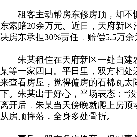
租客主动帮房东修房顶，却不慎
东索赔20余万元。近日，天府新
决房东承担30%责任，赔偿5.5万余
朱某租住在天府新区一处自建农
某等一家四口。平日里，双方相处
来查看房屋，觉得偏房的石棉瓦太
下。朱某出于好心，当场表态：“没
离开后，朱某当天傍晚就爬上房顶
从房顶摔落，全身多处骨折。