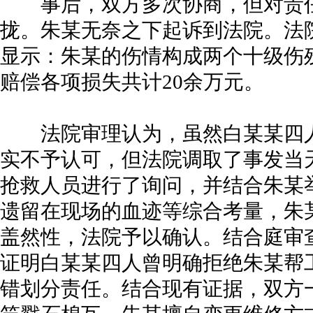
事后，双方多次协商，但对责任
拢。朱某无奈之下起诉到法院。法
显示：朱某的伤情构成两个十级伤
赔偿各项损失共计20余万元。
法院审理认为，虽然白某某四人
实不予认可，但法院调取了事发当天
抢救人员进行了询问，并结合朱某
遗留在现场的血迹等综合考量，朱
盖然性，法院予以确认。结合庭审
证明白某某四人曾明确拒绝朱某帮
错划分责任。结合现有证据，双方