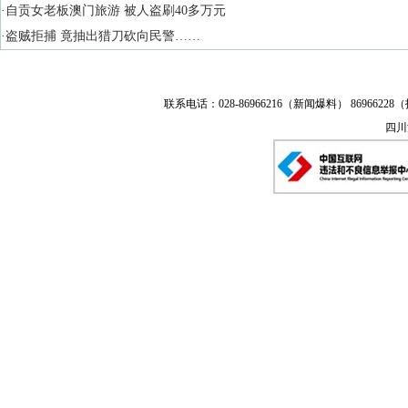
·自贡女老板澳门旅游 被人盗刷40多万元
·盗贼拒捕 竟抽出猎刀砍向民警……
联系电话：028-86966216（新闻爆料） 86966228（
四川