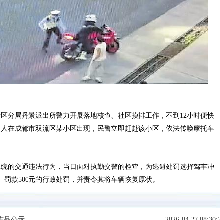
分局丹景派出所警力开展落地核查、社区摸排工作，不到12小时便快
驶人在成都市双流区某小区出现，民警立即赶赴该小区，依法传唤摩托车
统的交通违法行为，当日面对执勤交警的检查，为逃避处罚选择驾车冲
、罚款500元的行政处罚，并责令其将车辆恢复原状。
作品公示
2026-04-27 08:30: