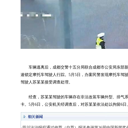
车辆逃离后，成都交警十五分局联合成都市公安局东部新区
速锁定摩托车驾驶人行踪。5月5日，办案民警发现摩托车驾
驾驶人苏某某接受调查处理。
经查，苏某某驾驶的车辆存在非法改装车辆外型、排气系
卡。5月6日，公安机关经调查后，对苏某某依法处以拘留6日
·四川法治报拟通过他荐（自荐）报送参评第36届中国新闻奖