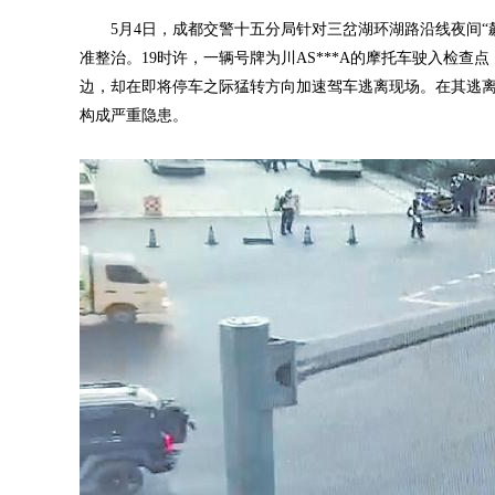
5月4日，成都交警十五分局针对三岔湖环湖路沿线夜间“
准整治。19时许，一辆号牌为川AS***A的摩托车驶入检
边，却在即将停车之际猛转方向加速驾车逃离现场。在其逃
构成严重隐患。