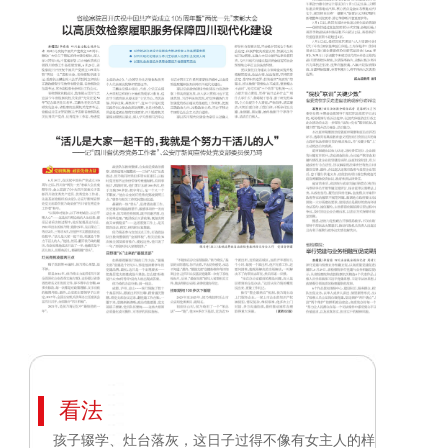
看法
孩子辍学、灶台落灰，这日子过得不像有女主人的样