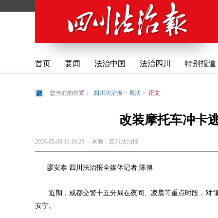
首页
要闻
法治中国
法治四川
特别报道
您当前的位置：
四川法治报
>
看法
>
正文
改装摩托车冲卡逃
2026-05-08 11:18:23
来源：
四川法治报
廖安泰 四川法治报全媒体记者 陈博
近期，成都交警十五分局在夜间、凌晨等重点时段，对“飙
安宁。