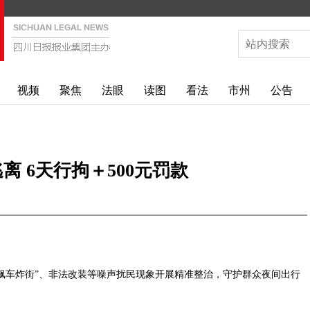
视频
聚焦
法眼
读图
看法
市州
公告
离 6天行拘＋500元罚款
车炸街”、非法改装等噪声扰民现象开展精准整治，守护群众夜间出行