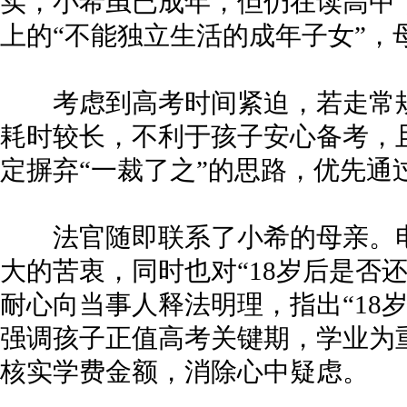
实，小希虽已成年，但仍在读高中
上的“不能独立生活的成年子女”，
考虑到高考时间紧迫，若走常规
耗时较长，不利于孩子安心备考，
定摒弃“一裁了之”的思路，优先通
法官随即联系了小希的母亲。电
大的苦衷，同时也对“18岁后是否
耐心向当事人释法明理，指出“18
强调孩子正值高考关键期，学业为
核实学费金额，消除心中疑虑。