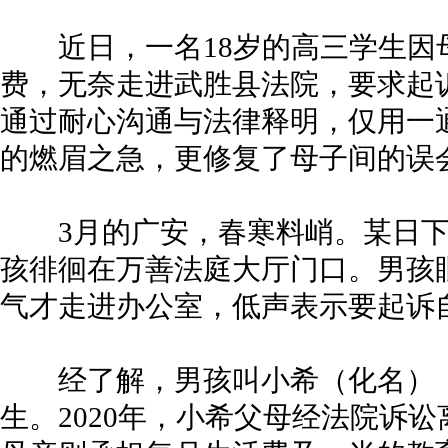
近日，一名18岁的高三学生因
费，无奈走进武胜县法院，要求起
通过耐心沟通与法律释明，仅用一
的燃眉之急，更修复了母子间的误
3月的广安，春寒料峭。某日下
孩徘徊在万善法庭大厅门口。男孩
气才走进办公室，低声表示要起诉
经了解，男孩叫小希（化名），
生。2020年，小希父母经法院诉