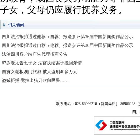
子女，父母仍应履行抚养义务。
·四川法治报拟通过他荐（自荐）报送参评第36届中国新闻奖作品公示
·四川法治报拟通过自荐（他荐）报送参评第36届中国新闻奖作品公示
·法治四川客户端广告代理招商公告
·87岁老太告七子女 法官执结案子挽回亲情
·自贡女老板澳门旅游 被人盗刷40多万元
·盗贼拒捕 竟抽出猎刀砍向民警……
联系电话：028-86966216（新闻爆料） 86966228（
四川