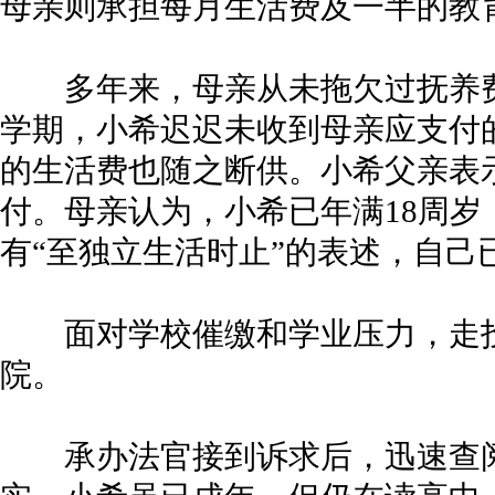
母亲则承担每月生活费及一半的教
多年来，母亲从未拖欠过抚养费
学期，小希迟迟未收到母亲应支付的
的生活费也随之断供。小希父亲表
付。母亲认为，小希已年满18周
有“至独立生活时止”的表述，自己
面对学校催缴和学业压力，走投
院。
承办法官接到诉求后，迅速查阅