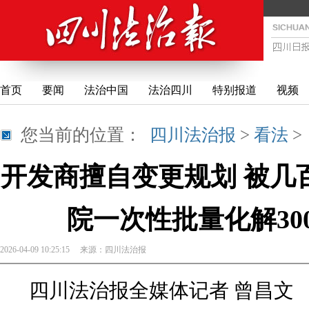
首页
要闻
法治中国
法治四川
特别报道
视频
您当前的位置：
四川法治报
>
看法
开发商擅自变更规划 被几
院一次性批量化解30
2026-04-09 10:25:15
来源：
四川法治报
四川法治报全媒体记者 曾昌文