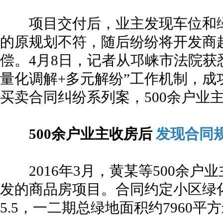
项目交付后，业主发现车位和绿
的原规划不符，随后纷纷将开发商
偿。4月8日，记者从邛崃市法院获
量化调解+多元解纷”工作机制，成
买卖合同纠纷系列案，500余户业
500余户业主收房后
发现合同
2016年3月，黄某等500余户
发的商品房项目。合同约定小区绿化
5.5，一二期总绿地面积约7960平