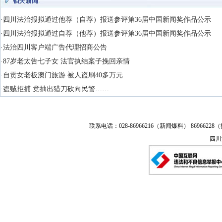
·四川法治报拟通过他荐（自荐）报送参评第36届中国新闻奖作品公示
·四川法治报拟通过自荐（他荐）报送参评第36届中国新闻奖作品公示
·法治四川客户端广告代理招商公告
·87岁老太告七子女 法官执结案子挽回亲情
·自贡女老板澳门旅游 被人盗刷40多万元
·盗贼拒捕 竟抽出猎刀砍向民警……
联系电话：028-86966216（新闻爆料） 86966228（
四川