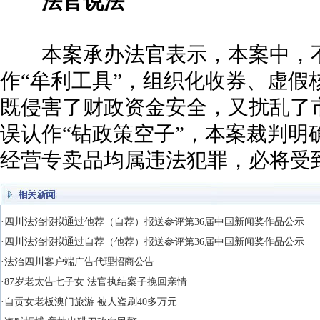
法官说法
本案承办法官表示，本案中，不
作“牟利工具”，组织化收券、虚假
既侵害了财政资金安全，又扰乱了
误认作“钻政策空子”，本案裁判明
经营专卖品均属违法犯罪，必将受
·四川法治报拟通过他荐（自荐）报送参评第36届中国新闻奖作品公示
·四川法治报拟通过自荐（他荐）报送参评第36届中国新闻奖作品公示
·法治四川客户端广告代理招商公告
·87岁老太告七子女 法官执结案子挽回亲情
·自贡女老板澳门旅游 被人盗刷40多万元