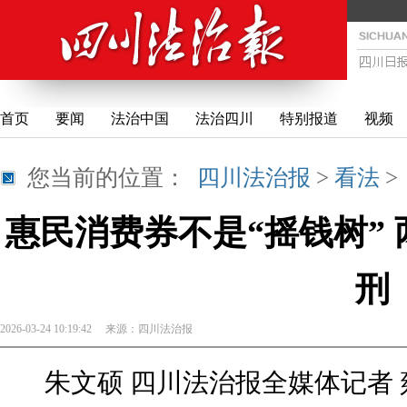
首页
要闻
法治中国
法治四川
特别报道
视频
您当前的位置：
四川法治报
>
看法
惠民消费券不是“摇钱树”
刑
2026-03-24 10:19:42
来源：
四川法治报
朱文硕 四川法治报全媒体记者 