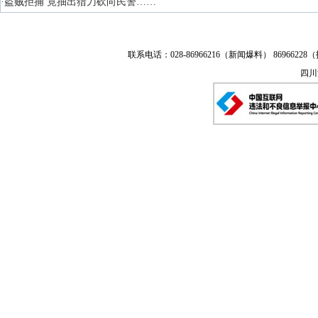
·盗贼拒捕 竟抽出猎刀砍向民警……
联系电话：028-86966216（新闻爆料） 86966228（
四川