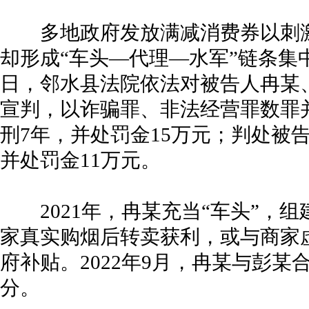
多地政府发放满减消费券以刺激
却形成“车头—代理—水军”链条集
日，邻水县法院依法对被告人冉某
宣判，以诈骗罪、非法经营罪数罪
刑7年，并处罚金15万元；判处被
并处罚金11万元。
2021年，冉某充当“车头”，组
家真实购烟后转卖获利，或与商家
府补贴。2022年9月，冉某与彭
分。