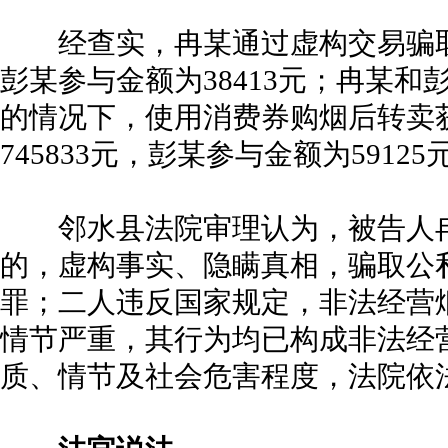
经查实，冉某通过虚构交易骗取财
彭某参与金额为38413元；冉某
的情况下，使用消费券购烟后转卖
745833元，彭某参与金额为59125
邻水县法院审理认为，被告人冉
的，虚构事实、隐瞒真相，骗取公
罪；二人违反国家规定，非法经营
情节严重，其行为均已构成非法经
质、情节及社会危害程度，法院依