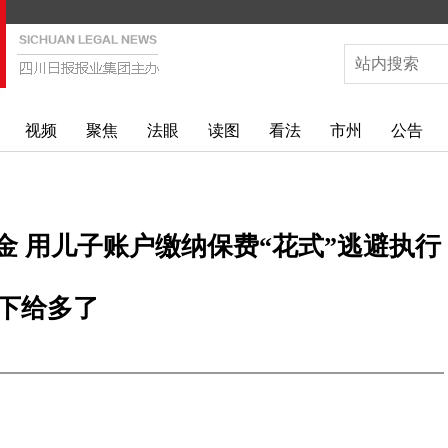
视频
聚焦
法眼
读图
看法
市州
公告
金 用儿子账户缴纳保费“花式”逃避执行
下给多了