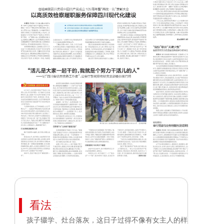
看法
孩子辍学、灶台落灰，这日子过得不像有女主人的样