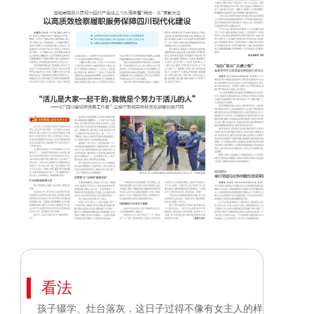
看法
孩子辍学、灶台落灰，这日子过得不像有女主人的样