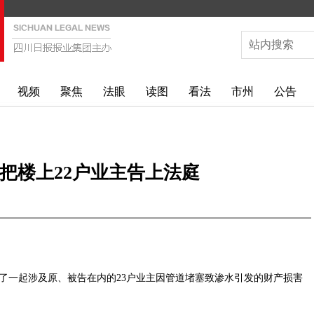
视频
聚焦
法眼
读图
看法
市州
公告
把楼上22户业主告上法庭
了一起涉及原、被告在内的23户业主因管道堵塞致渗水引发的财产损害