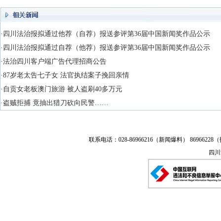
·四川法治报拟通过他荐（自荐）报送参评第36届中国新闻奖作品公示
·四川法治报拟通过自荐（他荐）报送参评第36届中国新闻奖作品公示
·法治四川客户端广告代理招商公告
·87岁老太告七子女 法官执结案子挽回亲情
·自贡女老板澳门旅游 被人盗刷40多万元
·盗贼拒捕 竟抽出猎刀砍向民警……
联系电话：028-86966216（新闻爆料） 86966228（
四川