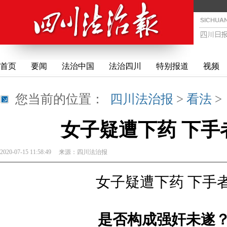
首页
要闻
法治中国
法治四川
特别报道
视频
您当前的位置：
四川法治报
>
看法
女子疑遭下药 下手
2020-07-15 11:58:49
来源：
四川法治报
女子疑遭下药 下手
是否构成强奸未遂