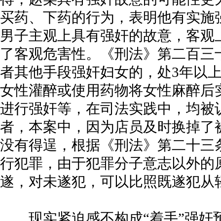
买药、下药的行为，表明他有实施
男子主观上具有强奸的故意，客观
了客观危害性。《刑法》第二百三
者其他手段强奸妇女的，处3年以上
女性灌醉或使用药物将女性麻醉后
进行强奸等，在司法实践中，均被
者，本案中，因为店员及时换掉了
没有得逞，根据《刑法》第二十三
行犯罪，由于犯罪分子意志以外的
遂，对未遂犯，可以比照既遂犯从
现实紧迫感不构成“着手”强奸