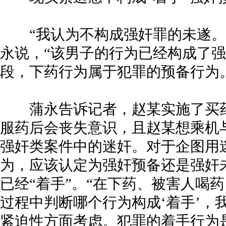
“我认为不构成强奸罪的未遂。
永说，“该男子的行为已经构成了
段，下药行为属于犯罪的预备行为
蒲永告诉记者，赵某实施了买药
服药后会丧失意识，且赵某想乘机
强奸类案件中的迷奸。对于企图用
为，应该认定为强奸预备还是强奸
已经“着手”。“在下药、被害人喝
过程中判断哪个行为构成‘着手’，
紧迫性方面考虑。犯罪的着手行为