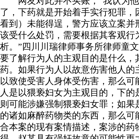
网友对此并不买账，“我认为他
了，下药就是开始着手实行犯罪，
看到）未能得逞，警方应该立案并刑
该受什么处罚，需要根据其客观行
析。”四川川瑞律师事务所律师童
要了解行为人的主观目的是什么，
药。如果行为人以故意伤害他人的
以致使受害人身体受伤害，那么可
人是以猥亵妇女为主观目的，下的是
则可能涉嫌强制猥亵妇女罪；如果
的诸如麻醉药物类的东西，那么可
合本案的现有案情描述，案涉的药
得，赵某具有强奸故意的可能性更大