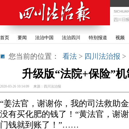
首页
要闻
法治中国
法治四川
特别报道
视频
您当前的位置：
看法
>
四川法治报
升级版“法院+保险”机
2020-03-26 10:14:09
来源：
四川法治报
“姜法官，谢谢你，我的司法救助金
没有买化肥的钱了！“黄法官，谢
门钱就到账了！”……