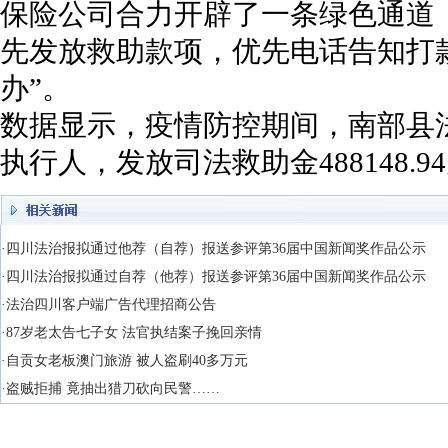
保险公司合力开辟了一条绿色通道
先发放救助款项，优先电话告知打
办”。
数据显示，疫情防控期间，南部县法
执行人，发放司法救助金488148.9
·四川法治报拟通过他荐（自荐）报送参评第36届中国新闻奖作品公示
·四川法治报拟通过自荐（他荐）报送参评第36届中国新闻奖作品公示
·法治四川客户端广告代理招商公告
·87岁老太告七子女 法官执结案子挽回亲情
·自贡女老板澳门旅游 被人盗刷40多万元
·盗贼拒捕 竟抽出猎刀砍向民警……