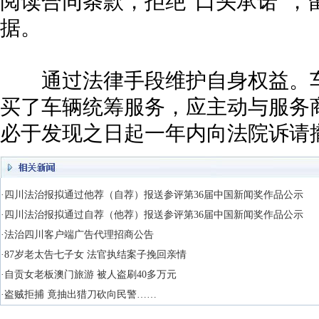
阅读合同条款，拒绝“口头承诺”，
据。
通过法律手段维护自身权益。车
买了车辆统筹服务，应主动与服务
必于发现之日起一年内向法院诉请
·四川法治报拟通过他荐（自荐）报送参评第36届中国新闻奖作品公示
·四川法治报拟通过自荐（他荐）报送参评第36届中国新闻奖作品公示
·法治四川客户端广告代理招商公告
·87岁老太告七子女 法官执结案子挽回亲情
·自贡女老板澳门旅游 被人盗刷40多万元
·盗贼拒捕 竟抽出猎刀砍向民警……