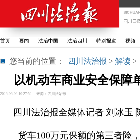
首页
要闻
法治中国
法治四川
特别报道
视频
您当前的位置：
四川法治报
>
解读
以机动车商业安全保障单
2026-06-02 10:27:52
来源：
四川法治报
四川法治报全媒体记者 刘冰玉 
货车100万元保额的第三者险，优