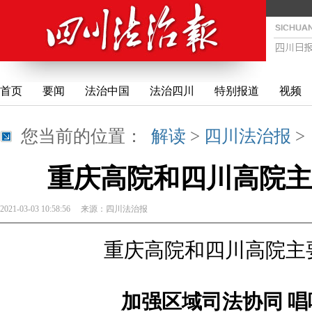
首页
要闻
法治中国
法治四川
特别报道
视频
您当前的位置：
解读
>
四川法治报
重庆高院和四川高院主
2021-03-03 10:58:56
来源：
四川法治报
重庆高院和四川高院主
加强区域司法协同 唱