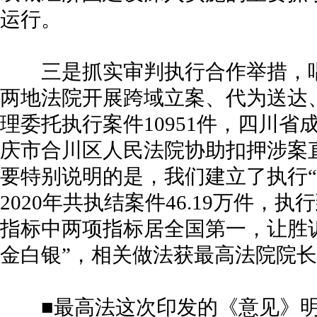
运行。
三是抓实审判执行合作举措，唱响“
两地法院开展跨域立案、代为送达、
理委托执行案件10951件，四川
庆市合川区人民法院协助扣押涉案
要特别说明的是，我们建立了执行“
2020年共执结案件46.19万件，执行到
指标中两项指标居全国第一，让胜诉
金白银”，相关做法获最高法院院
■最高法这次印发的《意见》明