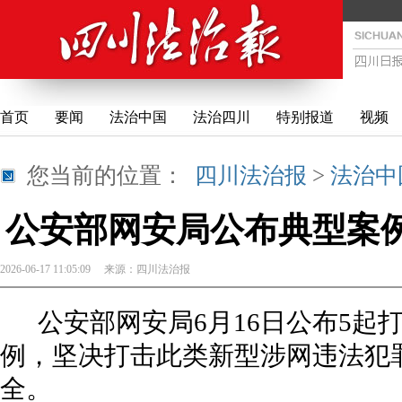
首页
要闻
法治中国
法治四川
特别报道
视频
您当前的位置：
四川法治报
>
法治中
公安部网安局公布典型案例
2026-06-17 11:05:09
来源：
四川法治报
公安部网安局6月16日公布5起打
例，坚决打击此类新型涉网违法犯
全。