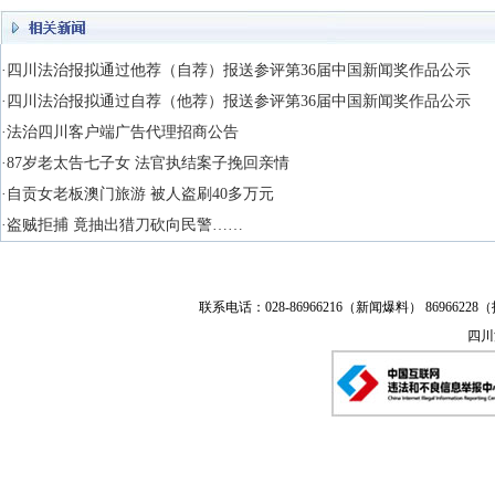
·四川法治报拟通过他荐（自荐）报送参评第36届中国新闻奖作品公示
·四川法治报拟通过自荐（他荐）报送参评第36届中国新闻奖作品公示
·法治四川客户端广告代理招商公告
·87岁老太告七子女 法官执结案子挽回亲情
·自贡女老板澳门旅游 被人盗刷40多万元
·盗贼拒捕 竟抽出猎刀砍向民警……
联系电话：028-86966216（新闻爆料） 86966228（
四川