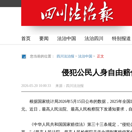
首页
要闻
法治中国
法治四川
特别报道
您当前的位置：
四川法治报
>
法治中国
>
正文
侵犯公民人身自由赔偿
2026-05-20 10:00:33
来源：
四川法治报
根据国家统计局2026年5月15日公布的数据，2025年全国城
元。近日，最高人民法院、最高人民检察院下发通知要求，自20
《中华人民共和国国家赔偿法》第三十三条规定，“侵犯公