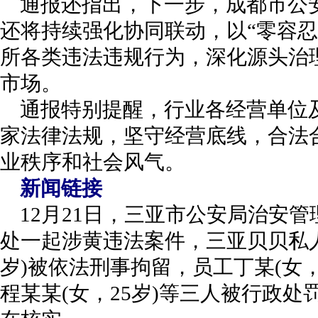
通报还指出，下一步，成都市公
还将持续强化协同联动，以“零容忍
所各类违法违规行为，深化源头治
市场。
通报特别提醒，行业各经营单位
家法律法规，坚守经营底线，合法
业秩序和社会风气。
新闻链接
12月21日，三亚市公安局治安
处一起涉黄违法案件，三亚贝贝私人
岁)被依法刑事拘留，员工丁某(女，1
程某某(女，25岁)等三人被行政