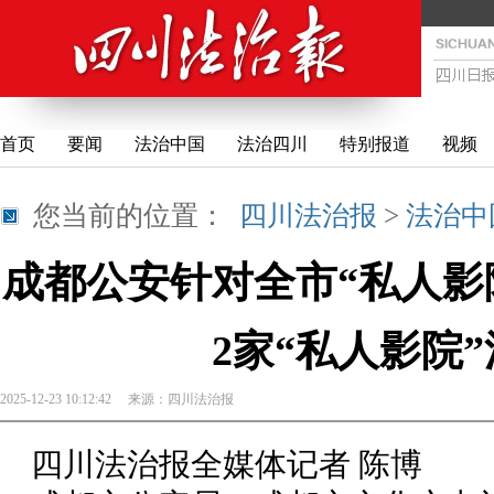
首页
要闻
法治中国
法治四川
特别报道
视频
您当前的位置：
四川法治报
>
法治中
成都公安针对全市“私人影
2家“私人影院
2025-12-23 10:12:42
来源：
四川法治报
四川法治报全媒体记者 陈博