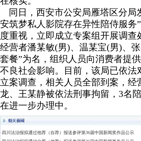
在核实。
同日，西安市公安局雁塔区分局
安筑梦私人影院存在异性陪侍服务
度重视，立即成立专案组开展调查
经营者潘某敏(男)、温某宝(男)、张
套餐”为名，组织人员向消费者提
不良社会影响。目前，该局已依法
立案调查，相关人员全部到案，经
龙、王某静被依法刑事拘留，3名
在进一步办理中。
·四川法治报拟通过他荐（自荐）报送参评第36届中国新闻奖作品公示