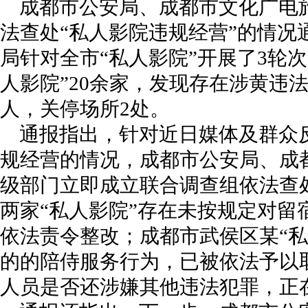
成都市公安局、成都市文化广电
法查处“私人影院违规经营”的情况
局针对全市“私人影院”开展了3轮
人影院”20余家，发现存在涉黄违
人，关停场所2处。
通报指出，针对近日媒体及群众反
规经营的情况，成都市公安局、成
级部门立即成立联合调查组依法查
两家“私人影院”存在未按规定对留
依法责令整改；成都市武侯区某“私
的的陪侍服务行为，已被依法予以
人员是否还涉嫌其他违法犯罪，正