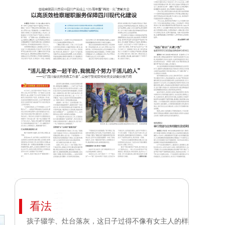
看法
孩子辍学、灶台落灰，这日子过得不像有女主人的样