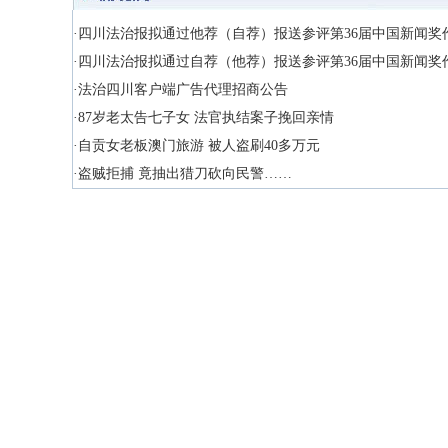
·四川法治报拟通过他荐（自荐）报送参评第36届中国新闻奖
·四川法治报拟通过自荐（他荐）报送参评第36届中国新闻奖
·法治四川客户端广告代理招商公告
·87岁老太告七子女 法官执结案子挽回亲情
·自贡女老板澳门旅游 被人盗刷40多万元
·盗贼拒捕 竟抽出猎刀砍向民警……