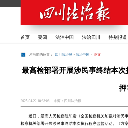
首页
要闻
法治中国
法治四川
特别报道
您当前的位置：
四川法治报
>
法治中国
>
正文
最高检部署开展涉民事终结本次
押
2025-04-22 10:33:06
来源：
四川法治报
近日，最高人民检察院印发《全国检察机关加强对涉民事
检察机关部署开展涉民事终结本次执行程序监督活动。《方