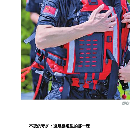
师徒
不变的守护：凌晨楼道里的那一课