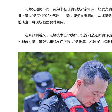
与师父顾勇不同，徒弟米张明的“战场”常常从一块发光的
身上满是“数字特警”的气质——静，能坐在电脑前，从海量
近侦查，将现场画面实时回传。
在米张明看来，电脑技术是“大脑”，机器狗是延伸的“双
的脚步丈量，米张明和战友们正通过“数据算、机器探、精准判