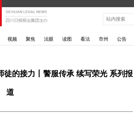
视频
聚焦
法眼
读图
看法
市州
公告
师徒的接力丨警服传承 续写荣光 系列报
道