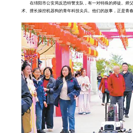
在绵阳市公安局反恐特警支队，有一对特殊的师徒。师父
术、擅长操控机器狗的青年科技尖兵。他们的故事，正是青