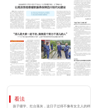
看法
孩子辍学、灶台落灰，这日子过得不像有女主人的样