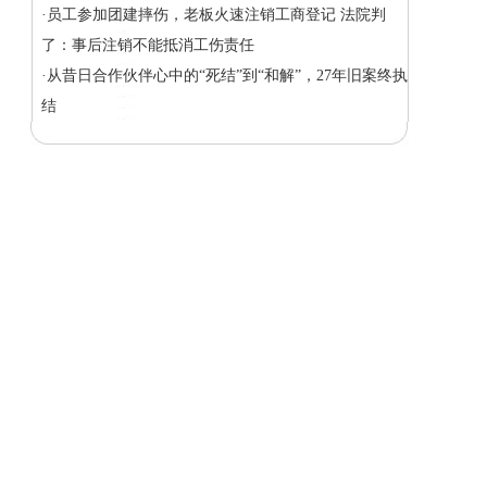
·员工参加团建摔伤，老板火速注销工商登记 法院判
了：事后注销不能抵消工伤责任
·从昔日合作伙伴心中的“死结”到“和解”，27年旧案终执
结