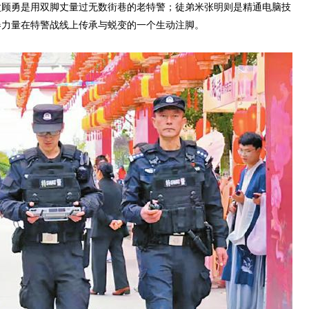
顾勇是用双脚丈量过无数街巷的老特警；徒弟米张明则是精通电脑技
春力量在特警战线上传承与蜕变的一个生动注脚。