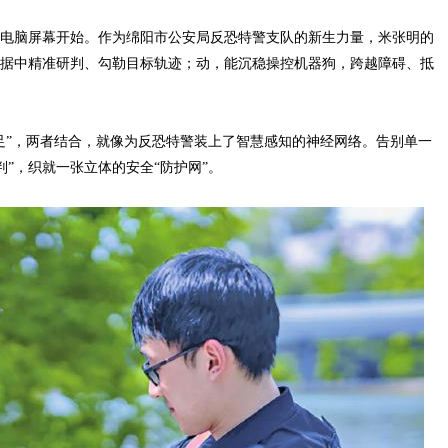
电脑屏幕开始。作为绵阳市公安局反恐特警支队的新生力量，米张明的
数据中精准研判、勾勒目标轨迹；动，能沉稳操控机器狗，跨越障碍、抵
足”，两者结合，就像为反恐特警装上了智慧感知的神经网络。告别单一
”，织就一张立体的安全“防护网”。