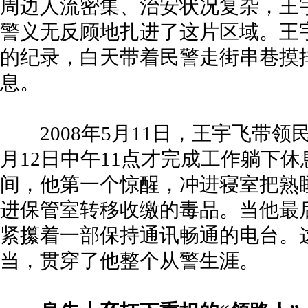
周边人流密集、治安状况复杂，王
警义无反顾地扎进了这片区域。王
的纪录，白天带着民警走街串巷摸
息。
2008年5月11日，王宇飞带领
月12日中午11点才完成工作躺下
间，他第一个惊醒，冲进寝室把熟
进保管室转移收缴的毒品。当他最
紧攥着一部保持通讯畅通的电台。
当，贯穿了他整个从警生涯。