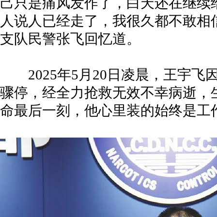
己只是痛风发作了，白天还在继续
人说人已经走了，我很久都不敢相
支队民警张飞回忆道。
2025年5月20日凌晨，王宇飞
骤停，经全力抢救无效不幸病逝，
命最后一刻，他心里装的始终是工