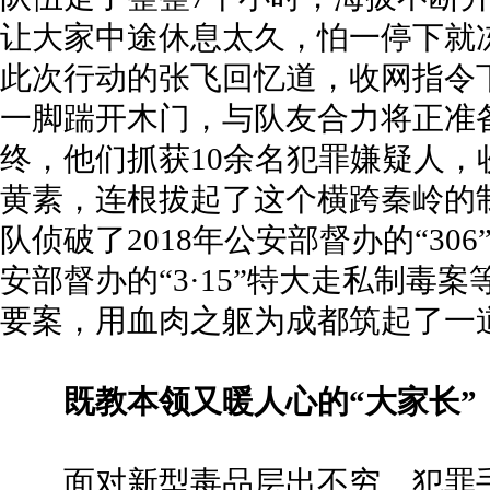
让大家中途休息太久，怕一停下就
此次行动的张飞回忆道，收网指令
一脚踹开木门，与队友合力将正准
终，他们抓获10余名犯罪嫌疑人，收
黄素，连根拔起了这个横跨秦岭的
队侦破了2018年公安部督办的“306
安部督办的“3·15”特大走私制毒
要案，用血肉之躯为成都筑起了一
既教本领又暖人心的“大家长”
面对新型毒品层出不穷、犯罪手