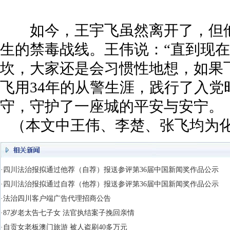
如今，王宇飞虽然离开了，但他
生的禁毒战线。王伟说：“直到现
坎，大家还是会习惯性地想，如果
飞用34年的从警生涯，践行了入党
守，守护了一座城的平安与安宁。
（本文中王伟、李楚、张飞均为
·四川法治报拟通过他荐（自荐）报送参评第36届中国新闻奖作品公示
·四川法治报拟通过自荐（他荐）报送参评第36届中国新闻奖作品公示
·法治四川客户端广告代理招商公告
·87岁老太告七子女 法官执结案子挽回亲情
·自贡女老板澳门旅游 被人盗刷40多万元