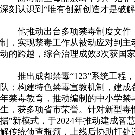
深刻认识到“唯有创新创造才是破解
他推动出台多项禁毒制度文件，
制，实现禁毒工作从被动应对到主
动的跨越，综合治理成效3次获国
推出成都禁毒“123”系统工程，
队；构建特色禁毒宣教机制，建成
年禁毒教育，推动编制的中小学禁毒
生，获多项省市荣誉。针对新型毒情
据”新模式，于2024年推动建成
解传统侦查瓶颈，上线后协助打处违