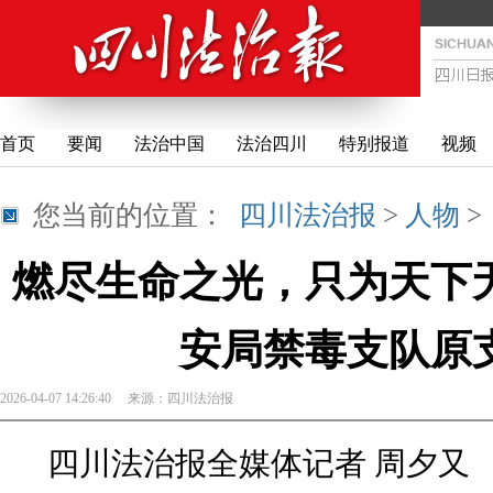
首页
要闻
法治中国
法治四川
特别报道
视频
您当前的位置：
四川法治报
>
人物
燃尽生命之光，只为天下
安局禁毒支队原
2026-04-07 14:26:40
来源：
四川法治报
四川法治报全媒体记者 周夕又