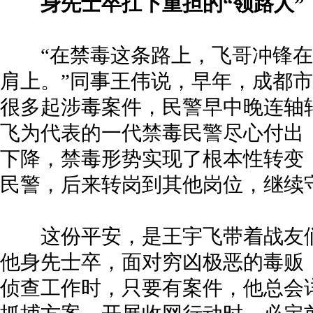
身先士卒扛下重担的“领路人”
“在禁毒这条路上，飞哥冲锋在
肩上。”同事王伟说，早年，成都
很多起涉毒案件，民警早中晚连轴
飞为代表的一代禁毒民警尽心付出
下降，禁毒形势实现了根本性转变
民警，后来转岗到其他岗位，继续
这份平安，是王宇飞带着战友们
他身先士卒，面对穷凶极恶的毒贩
侦查工作时，只要有案件，他总会