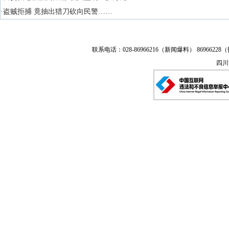
·盗贼拒捕 竟抽出猎刀砍向民警……
联系电话：028-86966216（新闻爆料） 86966228（
四川