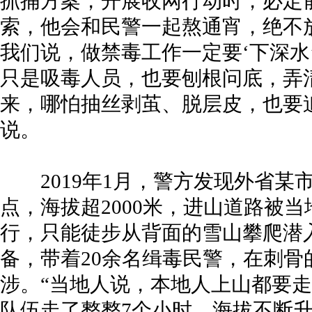
抓捕方案，开展收网行动时，必定
索，他会和民警一起熬通宵，绝不
我们说，做禁毒工作一定要‘下深水
只是吸毒人员，也要刨根问底，弄
来，哪怕抽丝剥茧、脱层皮，也要
说。
2019年1月，警方发现外省某
点，海拔超2000米，进山道路被
行，只能徒步从背面的雪山攀爬潜入
备，带着20余名缉毒民警，在刺骨
涉。“当地人说，本地人上山都要走
队伍走了整整7个小时，海拔不断