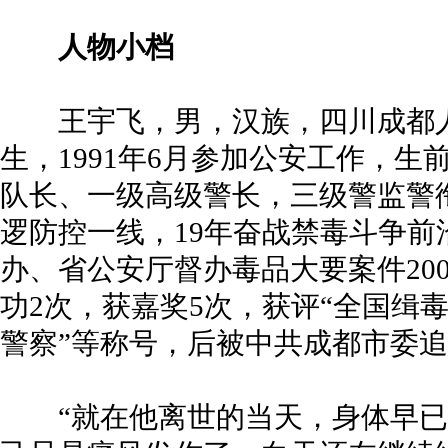
人物小档
王宇飞，男，汉族，四川成都人，
生，1991年6月参加公安工作，
队长、一级高级警长，三级警监警衔
逻防控一线，19年奋战禁毒斗争前
办、省公安厅督办毒品大要案件20
功2次，获嘉奖5次，获评“全国缉
警察”等称号，后被中共成都市委
“就在他离世的当天，身体早已