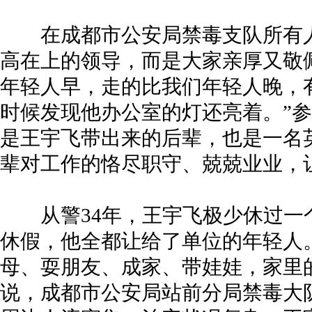
在成都市公安局禁毒支队所有人
高在上的领导，而是大家亲厚又敬佩
年轻人早，走的比我们年轻人晚，
时候发现他办公室的灯还亮着。”参
是王宇飞带出来的后辈，也是一名
辈对工作的恪尽职守、兢兢业业，
从警34年，王宇飞极少休过一
休假，他全都让给了单位的年轻人
母、耍朋友、成家、带娃娃，家里
说，成都市公安局站前分局禁毒大