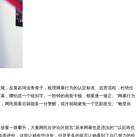
规，反复咨询业务骨干，梳理网暴行为的认定标准、追责流程，杜绝任
幕，哪怕是一个错别字、一秒钟的画面卡顿，都要逐一修正。“网暴行为
，网民观看后就能多一分警醒，或许就能避免一个悲剧发生。”鲍昱辰
量一路攀升，大量网民在评论区留言“原来网暴也是违法的”“以后再也
负面评价，这曾让她有些沮丧，但是更多的留言让她看到了自己努力的价