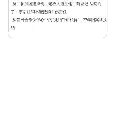
·员工参加团建摔伤，老板火速注销工商登记 法院判
了：事后注销不能抵消工伤责任
·从昔日合作伙伴心中的“死结”到“和解”，27年旧案终执
结