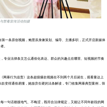
与禁毒宣传活动拍摄
发布第一条原创视频，鲍昱辰身兼策划、编导、主播多职，正式开启新媒体
造者。
，专业法律条文怎么通俗化表达、群众的兴趣点在哪里、短视频的节奏
《网暴行为追责》这条超级爆款视频在不到两个月后诞生，观看量达上
责条款变得通俗易懂，她放弃生硬的法条解读，专门收集网暴典型案例，筛
每一句话都接地气、不晦涩，既符合法律规定，又能让不同年龄段的网