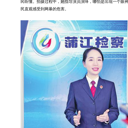
民听懂。拍摄过程中，她指导演员演绎，哪怕是出现一个眼
民直观感受到网暴的危害。