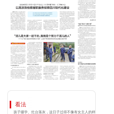
看法
孩子辍学、灶台落灰，这日子过得不像有女主人的样