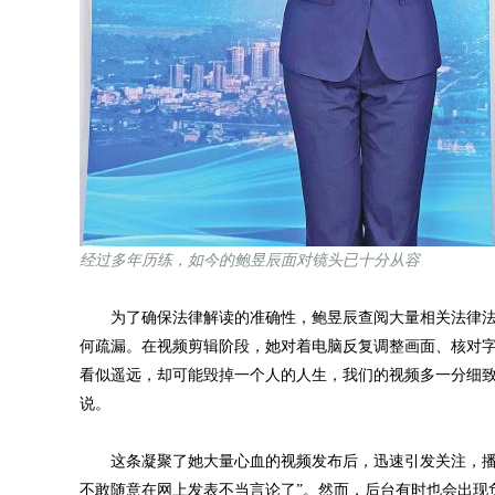
经过多年历练，如今的鲍昱辰面对镜头已十分从容
为了确保法律解读的准确性，鲍昱辰查阅大量相关法律法
何疏漏。在视频剪辑阶段，她对着电脑反复调整画面、核对字
看似遥远，却可能毁掉一个人的人生，我们的视频多一分细致
说。
这条凝聚了她大量心血的视频发布后，迅速引发关注，播放
不敢随意在网上发表不当言论了”。然而，后台有时也会出现