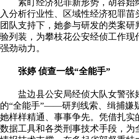
紧盯经济犯罪新形势，胡容始终
入分析行业性、区域性经济犯罪苗
团队支持下，她参与研发的类案研
验列装，为攀枝花公安经侦工作现
强劲动力。
张婷 侦查一线“全能手”
盐边县公安局经侦大队女警张婷
的“全能手”——研判线索、缉捕嫌
她样样精通、事事争先。凭借扎实
数据工具和各类刑事技术手段，为