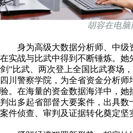
胡容在电脑
身为高级大数据分析师、中级资
在实战与比武中得到不断锤炼。她
剑”比武、两次登上全国比武赛场
四川警察学院，为全省资金分析师
验。在海量的资金数据海洋中，她
判出多起省部督大要案件，出具数
案件侦查、审判及证据转化奠定坚