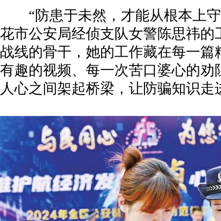
“防患于未然，才能从根本上守
花市公安局经侦支队女警陈思祎的
战线的骨干，她的工作藏在每一篇
有趣的视频、每一次苦口婆心的劝
人心之间架起桥梁，让防骗知识走