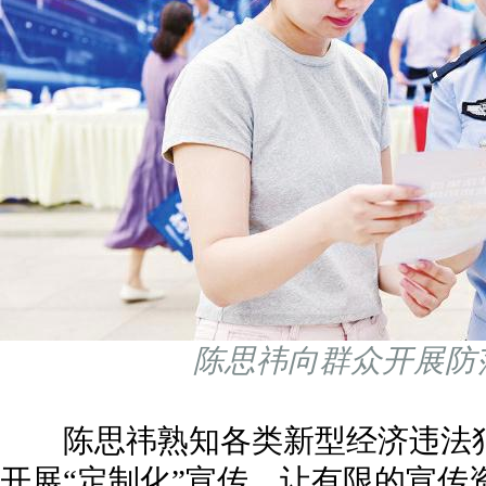
陈思祎向群众开展防
陈思祎熟知各类新型经济违法犯
开展“定制化”宣传，让有限的宣传