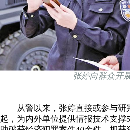
张婷向群众开
从警以来，张婷直接或参与研判破
起，为内外单位提供情报技术支撑5
助破获经济犯罪案件40余件，抓获