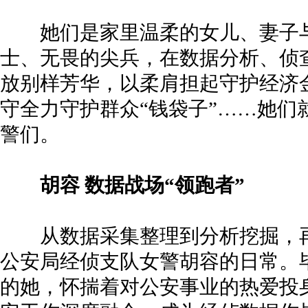
她们是家里温柔的女儿、妻子与
士、无畏的尖兵，在数据分析、侦
放别样芳华，以柔肩担起守护经济
守全力守护群众“钱袋子”……她们
警们。
胡容 数据战场“领跑者”
从数据采集整理到分析挖掘，再
公安局经侦支队女警胡容的日常。
的她，怀揣着对公安事业的热爱投