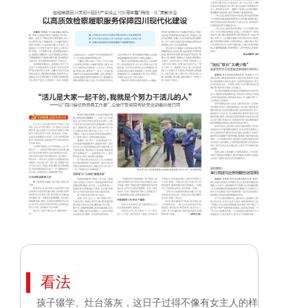
看法
孩子辍学、灶台落灰，这日子过得不像有女主人的样