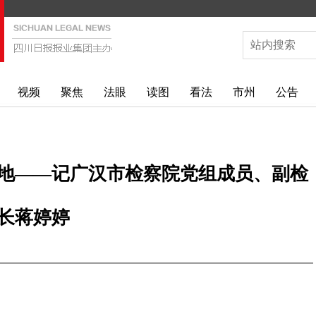
视频
聚焦
法眼
读图
看法
市州
公告
地——记广汉市检察院党组成员、副检
长蒋婷婷