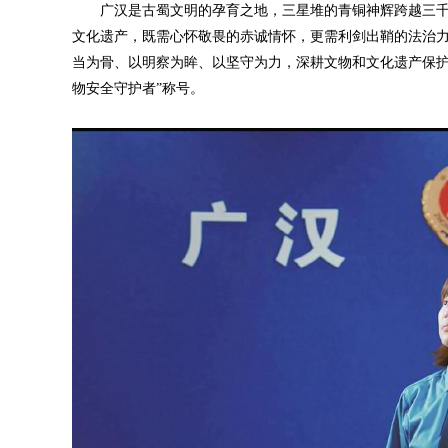
广汉是古蜀文明的孕育之地，三星堆的青铜神辉跨越三千
文化遗产，既需心怀敬畏的赤诚情怀，更需利剑出鞘的法治
当为骨、以明察为眸、以坚守为力，深耕文物和文化遗产保护
物安全守护者”称号。