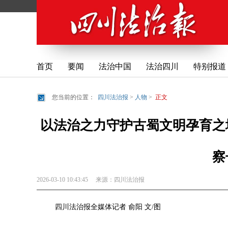
首页
要闻
法治中国
法治四川
特别报道
您当前的位置：
四川法治报
>
人物
>
正文
以法治之力守护古蜀文明孕育之
察
2026-03-10 10:43:45
来源：
四川法治报
四川法治报全媒体记者 俞阳 文/图