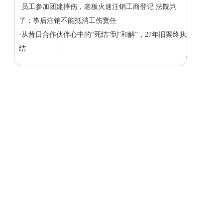
·员工参加团建摔伤，老板火速注销工商登记 法院判
了：事后注销不能抵消工伤责任
·从昔日合作伙伴心中的“死结”到“和解”，27年旧案终执
结