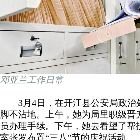
邓亚兰工作日常
3月4日，在开江县公安局政治
脚不沾地。上午，她为局里职级晋
员办理手续。下午，她去看望了帮
室张罗布置“三八”节的庆祝活动。