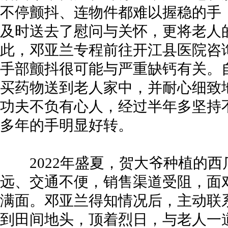
不停颤抖、连物件都难以握稳的手
及时送去了慰问与关怀，更将老人
此，邓亚兰专程前往开江县医院咨
手部颤抖很可能与严重缺钙有关。
买药物送到老人家中，并耐心细致
功夫不负有心人，经过半年多坚持
多年的手明显好转。
2022年盛夏，贺大爷种植的西
远、交通不便，销售渠道受阻，面
满面。邓亚兰得知情况后，主动联
到田间地头，顶着烈日，与老人一