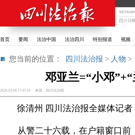
首页
要闻
法治中国
法治四川
特别报道
视频
您当前的位置：
四川法治报
>
人物
邓亚兰=“小邓”+“
2026-03-06 15:45:18
来源：
四川法治报
徐清州 四川法治报全媒体记者 张
从警二十六载，在户籍窗口前，