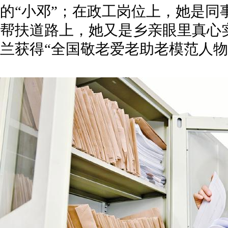
的“小邓”；在政工岗位上，她是同
帮扶道路上，她又是乡亲眼里真心实
兰获得“全国敬老爱老助老模范人物