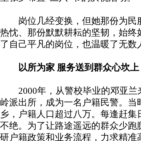
岗位几经变换，但她那份为民服
热忱、那份默默耕耘的坚韧，始终
了自己平凡的岗位，也温暖了无数
以所为家 服务送到群众心坎上
2000年，从警校毕业的邓亚兰
岭派出所，成为一名户籍民警。当
乡，户籍人口超过八万。每逢赶集
不绝。为了让路途遥远的群众少跑
研户籍政策和业务流程，力求精准