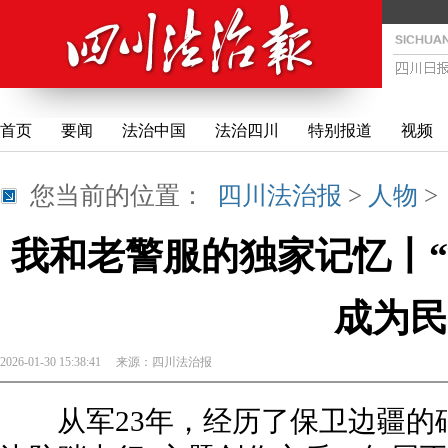
首页
要闻
法治中国
法治四川
特别报道
视频
您当前的位置：
四川法治报
>
人物
我和老警服的独家记忆丨“
成为民
2026-01-30 15:38:41
来源：
四川法治报
从军23年，经历了保卫边疆的硝烟