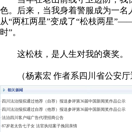
色。后来，当我身着警服成为一名
从“两杠两星”变成了“松枝两星”—
时”。
这松枝，是人生对我的褒奖。
（杨素宏 作者系四川省公安厅
·四川法治报拟通过他荐（自荐）报送参评第36届中国新闻奖作品公示
·四川法治报拟通过自荐（他荐）报送参评第36届中国新闻奖作品公示
·法治四川客户端广告代理招商公告
·87岁老太告七子女 法官执结案子挽回亲情