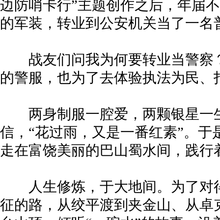
边防哨卡行”主题创作之后，年届
的军装，转业到公安机关当了一名
战友们问我为何要转业当警察？
的警服，也为了去体验执法为民、
两身制服一腔爱，两颗银星一生
信，“花过雨，又是一番红素”。于是
走在富饶美丽的巴山蜀水间，践行
人生修炼，于大地间。为了对得
征的路，从绞平渡到夹金山、从卓