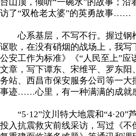
台山顶，倾听“一碗水”的故事；沿
访了“双枪老太婆”的英勇故事……
心系基层，不写不行。握过钢枪
讴歌，在没有硝烟的战场上，我写
公安工作为标准》《“人民至上”应
文章，写下谭东、宋维平、罗东阳
务站、西昌市保安服务公司等一大
事迹……心里，有一种满满的成就
“5·12”汶川特大地震和“4·2
投入抗震救灾前线采访，写过《不