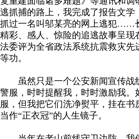
复重建面临诸多难题》等通讯和调研
逃抓捕的路上，我完成了报告文学
抓过一名叫邬某亮的网上逃犯……
精彩、感人、惊险的追逃故事呈现
法委评为全省政法系统抗震救灾先
等功。
虽然只是一个公安新闻宣传战线
警服，时时提醒我，时时激励我。
服，但我把它们洗净熨平，挂在书
当作“正衣冠”的人生镜子。
当年在老山前线守卫边防，我保