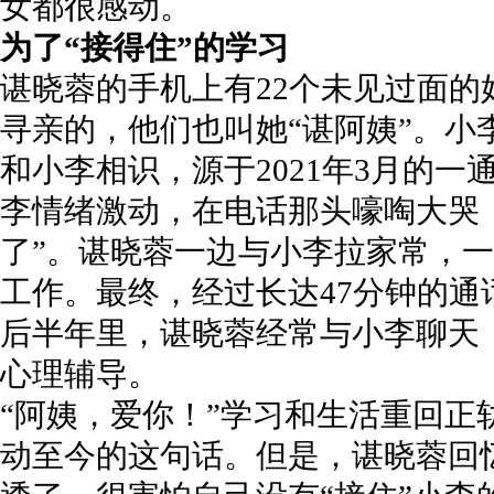
女都很感动。
为了“接得住”的学习
谌晓蓉的手机上有22个未见过面
寻亲的，他们也叫她“谌阿姨”。小
和小李相识，源于2021年3月的一
李情绪激动，在电话那头嚎啕大哭
了”。谌晓蓉一边与小李拉家常，
工作。最终，经过长达47分钟的
后半年里，谌晓蓉经常与小李聊天
心理辅导。
“阿姨，爱你！”学习和生活重回正
动至今的这句话。但是，谌晓蓉回