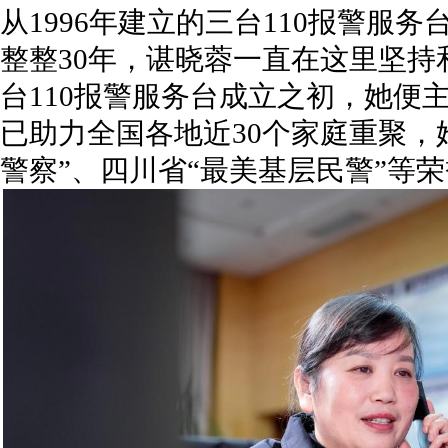
从1996年建立的三台110报警服
整整30年，谌晓蓉一直在这里坚
台110报警服务台成立之初，她便主
已助力全国各地近30个家庭重聚，
警察”、四川省“最美基层民警”等