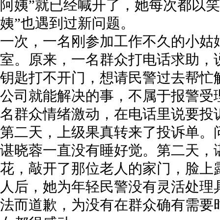
阿姨”就已经喊开了，她每次都以笑
姨”也遇到过新问题。
一次，一名刚参加工作不久的小姑
室。原来，一名群众打电话求助，
钥匙打不开门，想请民警过去帮忙
公司就能解决的事，不属于报警受
名群众情绪激动，在电话里说要投
第二天，上级果真转来了投诉单。
谌晓蓉一直没有睡好觉。第二天，
花，敲开了那位老人的家门，脸上
人后，她为年轻民警没有灵活处理
法而道歉，为没有在群众确有需要