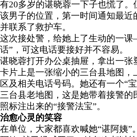
有20多岁的谌晓蓉一下子也慌了
该男子的位置，第一时间通知最近
并联系了救护车。
这次接处警，给她上了生动的一课—
话”，可这电话要接好并不容易。
谌晓蓉打开办公桌抽屉，拿出一张
卡片上是一张缩小的三台县地图，
区及相关电话号码。她还有一个“宝
三台县老地图，这是她带着接警的
照标注出来的“接警法宝”。
治愈心灵的笑容
在单位，大家都喜欢喊她“谌阿姨”