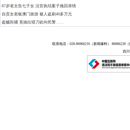
·87岁老太告七子女 法官执结案子挽回亲情
·自贡女老板澳门旅游 被人盗刷40多万元
·盗贼拒捕 竟抽出猎刀砍向民警……
联系电话：028-86966216（新闻爆料） 86966228（
四川