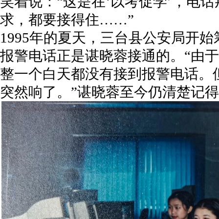
笑着说：“这是在‘以考促学’，电
求，都要接得住……”
1995年的夏天，三台县公安局开始
报警电话正是谌晓蓉接通的。“由于
整一个白天都没有接到报警电话。
突然响了。”谌晓蓉至今仍清楚记