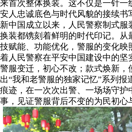
来首次整体换装。这不仅是一针一
安人忠诚底色与时代风貌的接续书
新中国成立以来，人民警察制式服
换装都镌刻着鲜明的时代印记。从
技赋能、功能优化，警服的变化映
着人民警察在平安中国建设中的坚
警服变迁，初心不改；款式焕新，
出“我和老警服的独家记忆”系列报
痕迹，在一次次出警、一场场守护
事，见证警服背后不变的为民初心