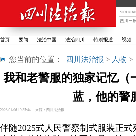
首页
要闻
法治中国
法治四川
特别报道
视频
您当前的位置：
四川法治报
>
人物
我和老警服的独家记忆（
蓝，他的警
2026-01-06 10:35:44
来源：
四川法治报
伴随2025式人民警察制式服装正