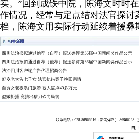
实。”回到成铁中院，陈海文时时
作情况，经常与定点结对法官探讨
档，陈海文用实际行动延续着援彝
·四川法治报拟通过他荐（自荐）报送参评第36届中国新闻奖作品公示
·四川法治报拟通过自荐（他荐）报送参评第36届中国新闻奖作品公示
·法治四川客户端广告代理招商公告
·87岁老太告七子女 法官执结案子挽回亲情
·自贡女老板澳门旅游 被人盗刷40多万元
·盗贼拒捕 竟抽出猎刀砍向民警……
联系电话：028-86966216（新闻爆料） 86966228（
四川