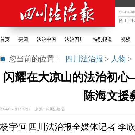
首页
要闻
法治中国
法治四川
特别报道
视频
您当前的位置：
四川法治报
>
人物
闪耀在大凉山的法治初心
陈海文援
2024-01-19 15:27:17
来源：
四川法治报
杨宇恒 四川法治报全媒体记者 李