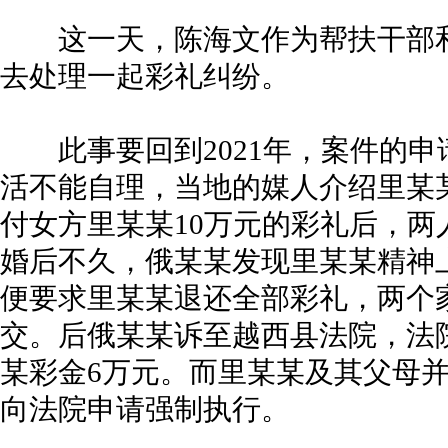
这一天，陈海文作为帮扶干部和
去处理一起彩礼纠纷。
此事要回到2021年，案件的申
活不能自理，当地的媒人介绍里某
付女方里某某10万元的彩礼后，
婚后不久，俄某某发现里某某精神
便要求里某某退还全部彩礼，两个
交。后俄某某诉至越西县法院，法
某彩金6万元。而里某某及其父母
向法院申请强制执行。