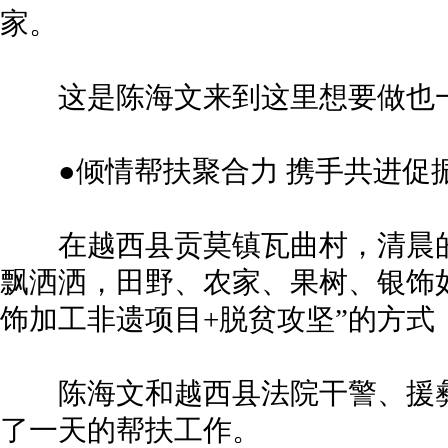
家。
这是陈海文来到这里想要做也一
●倾情帮扶聚合力 携手共进促
在越西县贡莫镇瓦曲村，清晨的
飘洒洒，田野、农家、果树、银饰
饰加工非遗项目+脱贫攻坚”的方式
陈海文和越西县法院干警、援彝
了一天的帮扶工作。