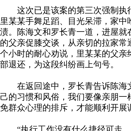
这次已是该案的第三次强制执行
里某某手舞足蹈、目光呆滞，家中
渍。陈海文和罗长青一道，进屋就
的父亲促膝交谈，从亲切的拉家常
个小时的耐心劝说，里某某的父亲
部退还，为这段纠纷画上句号。
在返回途中，罗长青告诉陈海文
己的习惯和风俗，我们要像亲朋一
免群众心理的排斥，才能顺利开展
“执行工作没有什么捷径可走，